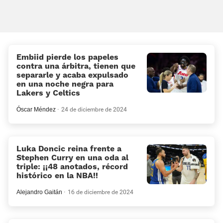
Embiid pierde los papeles
contra una árbitra, tienen que
separarle y acaba expulsado
en una noche negra para
Lakers y Celtics
Óscar Méndez
24 de diciembre de 2024
Luka Doncic reina frente a
Stephen Curry en una oda al
triple: ¡¡48 anotados, récord
histórico en la NBA!!
Alejandro Gaitán
16 de diciembre de 2024