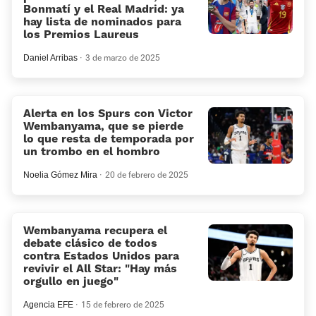
Bonmatí y el Real Madrid: ya
hay lista de nominados para
los Premios Laureus
Daniel Arribas
3 de marzo de 2025
Alerta en los Spurs con Victor
Wembanyama, que se pierde
lo que resta de temporada por
un trombo en el hombro
Noelia Gómez Mira
20 de febrero de 2025
Wembanyama recupera el
debate clásico de todos
contra Estados Unidos para
revivir el All Star: “Hay más
orgullo en juego”
Agencia EFE
15 de febrero de 2025