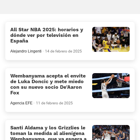
All Star NBA 2025: horarios y
dónde ver por televisión en
España
Alejandro Lingenti
14 de febrero de 2025
Wembanyama acepta el envite
de Luka Doncic y mete miedo
con su nuevo socio De'Aaron
Fox
Agencia EFE
11 de febrero de 2025
Santi Aldama y los Grizzlies le
toman la medida al alienígena
Wembanyama, que ya espera a