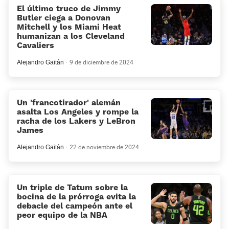
El último truco de Jimmy
Butler ciega a Donovan
Mitchell y los Miami Heat
humanizan a los Cleveland
Cavaliers
Alejandro Gaitán
9 de diciembre de 2024
Un 'francotirador' alemán
asalta Los Angeles y rompe la
racha de los Lakers y LeBron
James
Alejandro Gaitán
22 de noviembre de 2024
Un triple de Tatum sobre la
bocina de la prórroga evita la
debacle del campeón ante el
peor equipo de la NBA