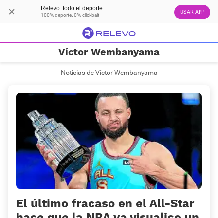
Relevo: todo el deporte
USAR APP
100% deporte. 0% clickbait
Víctor Wembanyama
Noticias de Víctor Wembanyama
El último fracaso en el All-Star
hace que la NBA ya visualice un