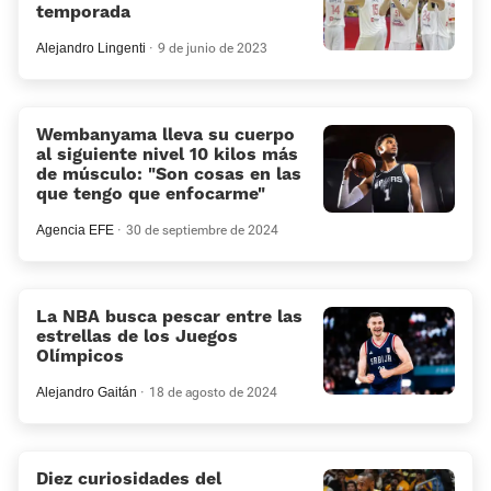
temporada
Alejandro Lingenti
9 de junio de 2023
Wembanyama lleva su cuerpo
al siguiente nivel 10 kilos más
de músculo: “Son cosas en las
que tengo que enfocarme”
Agencia EFE
30 de septiembre de 2024
La NBA busca pescar entre las
estrellas de los Juegos
Olímpicos
Alejandro Gaitán
18 de agosto de 2024
Diez curiosidades del