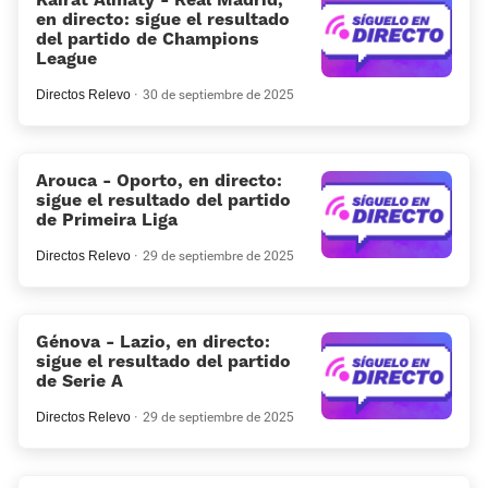
en directo: sigue el resultado
del partido de Champions
League
Directos Relevo
30 de septiembre de 2025
Arouca - Oporto, en directo:
sigue el resultado del partido
de Primeira Liga
Directos Relevo
29 de septiembre de 2025
Génova - Lazio, en directo:
sigue el resultado del partido
de Serie A
Directos Relevo
29 de septiembre de 2025