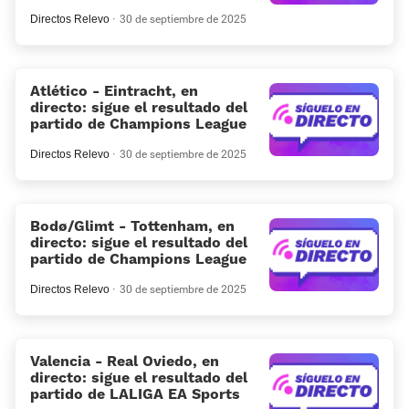
Directos Relevo
30 de septiembre de 2025
Atlético - Eintracht, en
directo: sigue el resultado del
partido de Champions League
Directos Relevo
30 de septiembre de 2025
Bodø/Glimt - Tottenham, en
directo: sigue el resultado del
partido de Champions League
Directos Relevo
30 de septiembre de 2025
Valencia - Real Oviedo, en
directo: sigue el resultado del
partido de LALIGA EA Sports