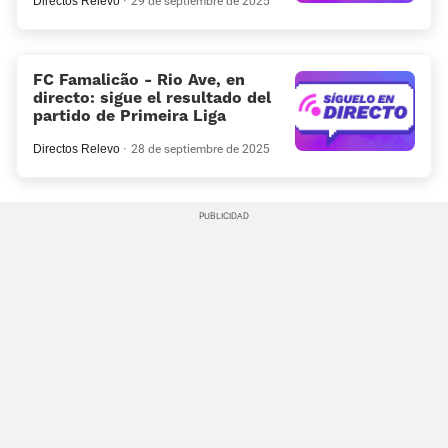
Directos Relevo
29 de septiembre de 2025
FC Famalicão - Rio Ave, en
directo: sigue el resultado del
partido de Primeira Liga
Directos Relevo
28 de septiembre de 2025