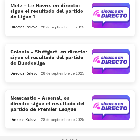
Metz - Le Havre, en directo:
sigue el resultado del partido
de Ligue 1
Directos Relevo
28 de septiembre de 2025
Colonia - Stuttgart, en directo:
sigue el resultado del partido
de Bundesliga
Directos Relevo
28 de septiembre de 2025
Newcastle - Arsenal, en
directo: sigue el resultado del
partido de Premier League
Directos Relevo
28 de septiembre de 2025