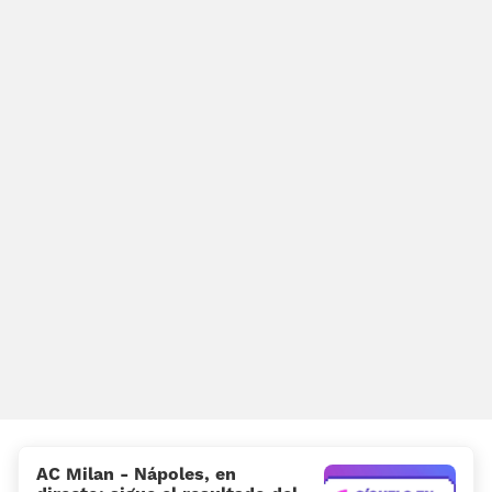
AC Milan - Nápoles, en