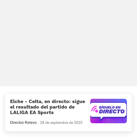
Elche - Celta, en directo: sigue
el resultado del partido de
LALIGA EA Sports
Directos Relevo
28 de septiembre de 2025