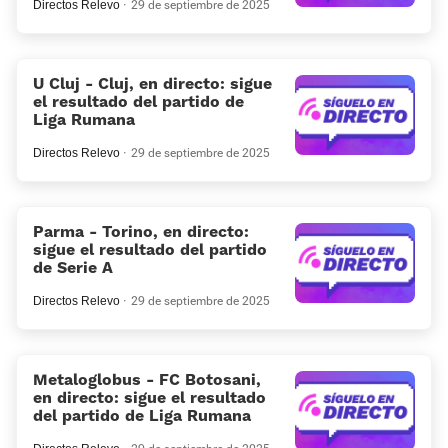
Directos Relevo
29 de septiembre de 2025
U Cluj - Cluj, en directo: sigue
el resultado del partido de
Liga Rumana
Directos Relevo
29 de septiembre de 2025
Parma - Torino, en directo:
sigue el resultado del partido
de Serie A
Directos Relevo
29 de septiembre de 2025
Metaloglobus - FC Botosani,
en directo: sigue el resultado
del partido de Liga Rumana