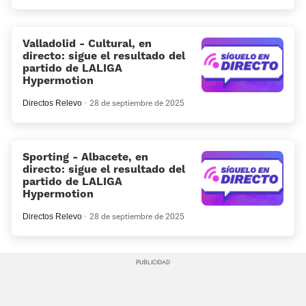
Valladolid - Cultural, en
directo: sigue el resultado del
partido de LALIGA
Hypermotion
Directos Relevo
28 de septiembre de 2025
Sporting - Albacete, en
directo: sigue el resultado del
partido de LALIGA
Hypermotion
Directos Relevo
28 de septiembre de 2025