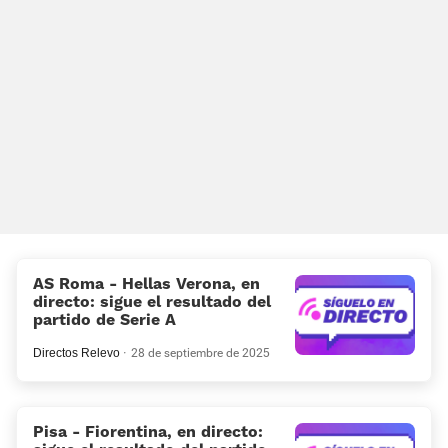
AS Roma - Hellas Verona, en
directo: sigue el resultado del
partido de Serie A
Directos Relevo
28 de septiembre de 2025
Pisa - Fiorentina, en directo: