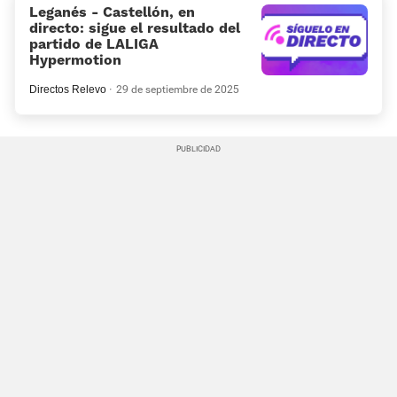
Leganés - Castellón, en
directo: sigue el resultado del
partido de LALIGA
Hypermotion
Directos Relevo
29 de septiembre de 2025