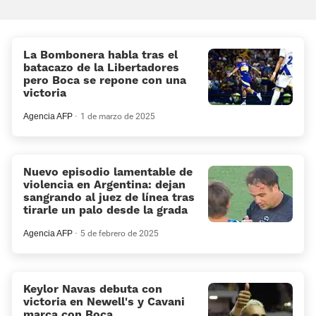
La Bombonera habla tras el
batacazo de la Libertadores
pero Boca se repone con una
victoria
Agencia AFP
1 de marzo de 2025
Nuevo episodio lamentable de
violencia en Argentina: dejan
sangrando al juez de línea tras
tirarle un palo desde la grada
Agencia AFP
5 de febrero de 2025
Keylor Navas debuta con
victoria en Newell's y Cavani
marca con Boca