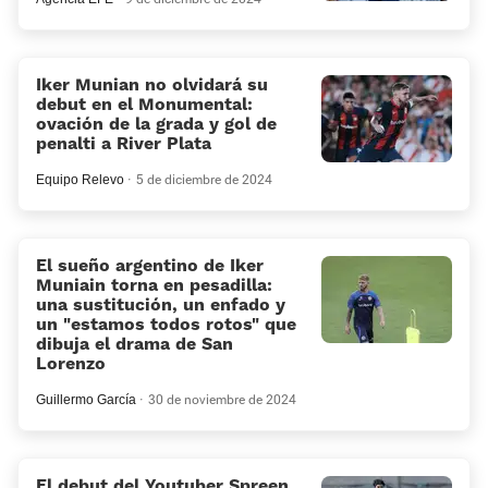
Iker Munian no olvidará su
debut en el Monumental:
ovación de la grada y gol de
penalti a River Plata
Equipo Relevo
5 de diciembre de 2024
El sueño argentino de Iker
Muniain torna en pesadilla:
una sustitución, un enfado y
un “estamos todos rotos” que
dibuja el drama de San
Lorenzo
Guillermo García
30 de noviembre de 2024
El debut del Youtuber Spreen