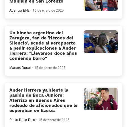
Muniain en San Lorenzo
Agencia EFE
16 de enero de 2025
Un hincha argentino del
Zaragoza, fan de 'Héroes del
Silencio', acude al aeropuerto
a pedir explicaciones a Ander
Herrera: “Llevamos doce años
comiendo barro”
Marcos Durán
15 de enero de 2025
Ander Herrera ya siente la
pasión de Boca Juniors:
Aterriza en Buenos Aires
rodeado de aficionados que le
esperaban en Ezeiza
Patxo De la Rica
15 de enero de 2025