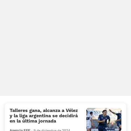
Talleres gana, alcanza a Vélez
y la liga argentina se decidirá
en la última jornada
Agencia EFE
9 de diciembre de 2024