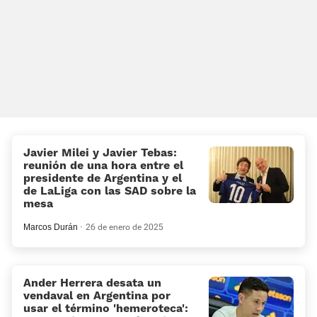
Javier Milei y Javier Tebas:
reunión de una hora entre el
presidente de Argentina y el
de LaLiga con las SAD sobre la
mesa
Marcos Durán
26 de enero de 2025
Ander Herrera desata un
vendaval en Argentina por
usar el término 'hemeroteca':