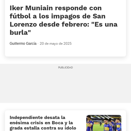
Iker Muniain responde con
fútbol a los impagos de San
Lorenzo desde febrero: «Es una
burla»
Guillermo García
20 de mayo de 2025
Independiente desata la
enésima crisis en Boca y la
grada estalla contra su ídolo