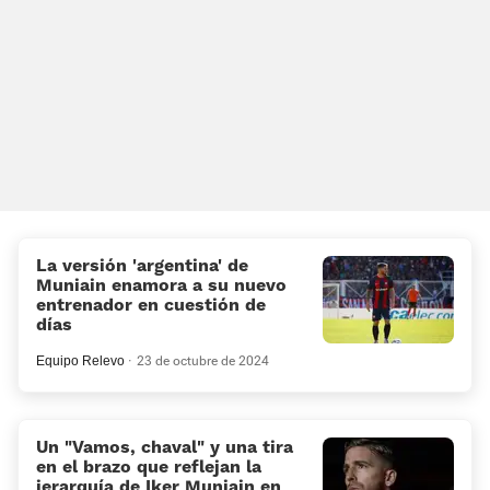
La versión 'argentina' de
Muniain enamora a su nuevo
entrenador en cuestión de
días
Equipo Relevo
23 de octubre de 2024
Un “Vamos, chaval” y una tira
en el brazo que reflejan la
jerarquía de Iker Muniain en