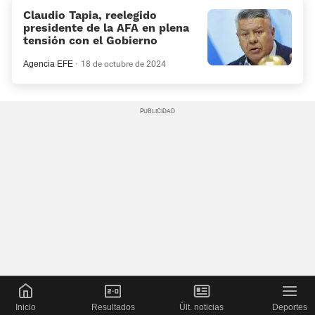
Claudio Tapia, reelegido
presidente de la AFA en plena
tensión con el Gobierno
Agencia EFE
18 de octubre de 2024
Inicio
Resultados
Últ. noticias
Deportes