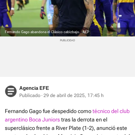
Fernando Gago abandona el Clásico cabizbajo.
AFP
Agencia EFE
Publicado
29 de abril de 2025, 17:45 h
Fernando Gago fue despedido como
técnico del club
argentino Boca Juniors
tras la derrota en el
superclásico frente a River Plate (1-2), anunció este