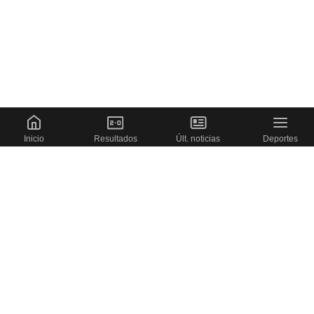
Inicio
Resultados
Últ. noticias
Deportes