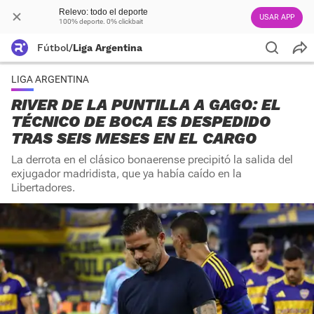
Relevo: todo el deporte
USAR APP
100% deporte. 0% clickbait
Fútbol
/
Liga Argentina
LIGA ARGENTINA
RIVER DE LA PUNTILLA A GAGO: EL
TÉCNICO DE BOCA ES DESPEDIDO
TRAS SEIS MESES EN EL CARGO
La derrota en el clásico bonaerense precipitó la salida del
exjugador madridista, que ya había caído en la
Libertadores.