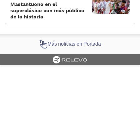
Mastantuono en el
superclásico con más público
de la historia
Más noticias en Portada
Cargando portada