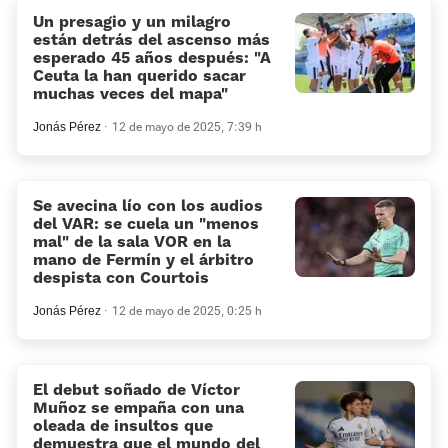
Un presagio y un milagro
están detrás del ascenso más
esperado 45 años después: “A
Ceuta la han querido sacar
muchas veces del mapa”
Jonás Pérez
12 de mayo de 2025, 7:39 h
Se avecina lío con los audios
del VAR: se cuela un «menos
mal» de la sala VOR en la
mano de Fermín y el árbitro
despista con Courtois
Jonás Pérez
12 de mayo de 2025, 0:25 h
El debut soñado de Víctor
Muñoz se empaña con una
oleada de insultos que
demuestra que el mundo del