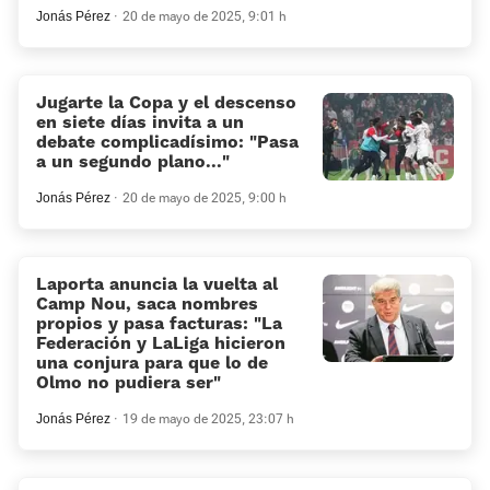
Jonás Pérez
20 de mayo de 2025, 9:01 h
Jugarte la Copa y el descenso
en siete días invita a un
debate complicadísimo: «Pasa
a un segundo plano...»
Jonás Pérez
20 de mayo de 2025, 9:00 h
Laporta anuncia la vuelta al
Camp Nou, saca nombres
propios y pasa facturas: «La
Federación y LaLiga hicieron
una conjura para que lo de
Olmo no pudiera ser»
Jonás Pérez
19 de mayo de 2025, 23:07 h