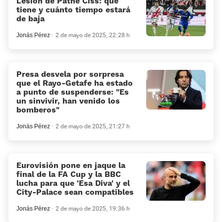
Lesión de Pathé Ciss: qué
tiene y cuánto tiempo estará
de baja
Jonás Pérez
2 de mayo de 2025, 22:28 h
Presa desvela por sorpresa
que el Rayo-Getafe ha estado
a punto de suspenderse: «Es
un sinvivir, han venido los
bomberos»
Jonás Pérez
2 de mayo de 2025, 21:27 h
Eurovisión pone en jaque la
final de la FA Cup y la BBC
lucha para que 'Esa Diva' y el
City-Palace sean compatibles
Jonás Pérez
2 de mayo de 2025, 19:36 h