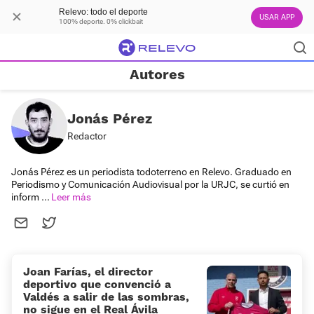
Relevo: todo el deporte
USAR APP
100% deporte. 0% clickbait
Autores
Jonás Pérez
Redactor
Jonás Pérez es un periodista todoterreno en Relevo. Graduado en
Periodismo y Comunicación Audiovisual por la URJC, se curtió en
inform
...
Joan Farías, el director
deportivo que convenció a
Valdés a salir de las sombras,
no sigue en el Real Ávila