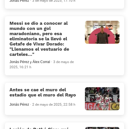
Jonás Pérez
3 de mayo de 2025, 17:10 h
Messi se dio a conocer al
mundo con un gol
maradoniano, pero esa
eliminatoria se la llevó el
Getafe de Vivar Dorado:
«Llenamos el vestuario de
carteles...»
Jonás Pérez
y
Álex Corral
3 de mayo de
2025, 16:21 h
Antes se cae el muro del
estadio que el muro del Rayo
Jonás Pérez
2 de mayo de 2025, 22:58 h