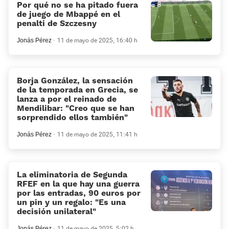
Por qué no se ha pitado fuera
de juego de Mbappé en el
penalti de Szczesny
Jonás Pérez
11 de mayo de 2025, 16:40 h
Borja González, la sensación
de la temporada en Grecia, se
lanza a por el reinado de
Mendilibar: «Creo que se han
sorprendido ellos también»
Jonás Pérez
11 de mayo de 2025, 11:41 h
La eliminatoria de Segunda
RFEF en la que hay una guerra
por las entradas, 90 euros por
un pin y un regalo: «Es una
decisión unilateral»
Jonás Pérez
11 de mayo de 2025, 5:02 h