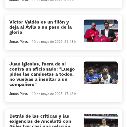
Víctor Valdés es un filón y
deja al Ávila a un paso de la
gloria
Jonás Pérez
10 de mayo de 2025, 21:48 h
Juan Iglesias, fuera de sí
contra un aficionado: «Luego
pides las camisetas a todos,
no vuelvas a insultar a un
compañero»
Jonás Pérez
10 de mayo de 2025, 17:43 h
Detrás de las críticas y las
exigencias de Ancelotti con
Güler hay casi una relación