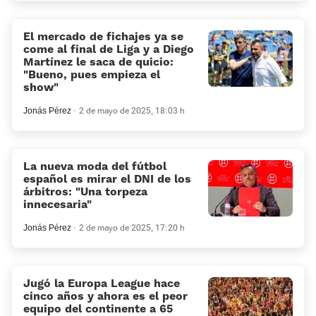
El mercado de fichajes ya se
come al final de Liga y a Diego
Martínez le saca de quicio:
«Bueno, pues empieza el
show»
Jonás Pérez
2 de mayo de 2025, 18:03 h
La nueva moda del fútbol
español es mirar el DNI de los
árbitros: “Una torpeza
innecesaria”
Jonás Pérez
2 de mayo de 2025, 17:20 h
Jugó la Europa League hace
cinco años y ahora es el peor
equipo del continente a 65