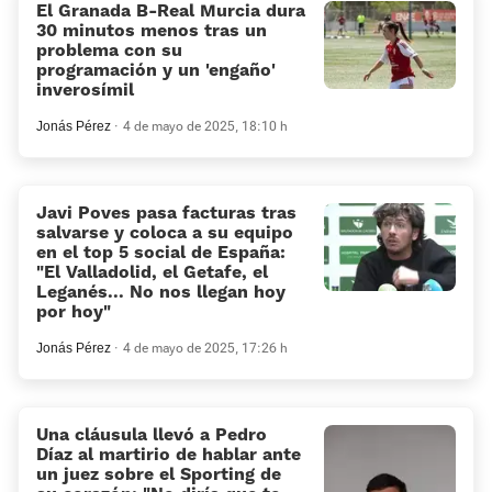
El Granada B-Real Murcia dura
30 minutos menos tras un
problema con su
programación y un 'engaño'
inverosímil
Jonás Pérez
4 de mayo de 2025, 18:10 h
Javi Poves pasa facturas tras
salvarse y coloca a su equipo
en el top 5 social de España:
“El Valladolid, el Getafe, el
Leganés... No nos llegan hoy
por hoy”
Jonás Pérez
4 de mayo de 2025, 17:26 h
Una cláusula llevó a Pedro
Díaz al martirio de hablar ante
un juez sobre el Sporting de