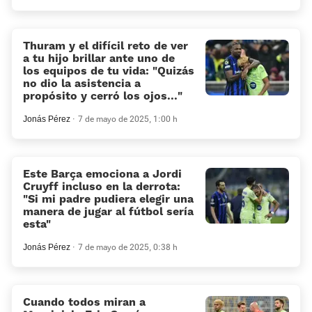
Thuram y el difícil reto de ver
a tu hijo brillar ante uno de
los equipos de tu vida: «Quizás
no dio la asistencia a
propósito y cerró los ojos...»
Jonás Pérez
7 de mayo de 2025, 1:00 h
Este Barça emociona a Jordi
Cruyff incluso en la derrota:
“Si mi padre pudiera elegir una
manera de jugar al fútbol sería
esta”
Jonás Pérez
7 de mayo de 2025, 0:38 h
Cuando todos miran a