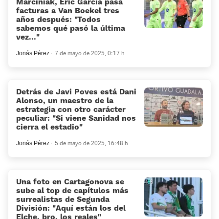
Marciniak, Eric García pasa
facturas a Van Boekel tres
años después: «Todos
sabemos qué pasó la última
vez...»
Jonás Pérez
7 de mayo de 2025, 0:17 h
Detrás de Javi Poves está Dani
Alonso, un maestro de la
estrategia con otro carácter
peculiar: «Si viene Sanidad nos
cierra el estadio»
Jonás Pérez
5 de mayo de 2025, 16:48 h
Una foto en Cartagonova se
sube al top de capítulos más
surrealistas de Segunda
División: «Aquí están los del
Elche, bro, los reales»