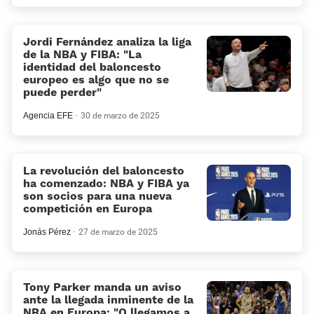
Jordi Fernández analiza la liga
de la NBA y FIBA: «La
identidad del baloncesto
europeo es algo que no se
puede perder»
Agencia EFE
30 de marzo de 2025
La revolución del baloncesto
ha comenzado: NBA y FIBA ya
son socios para una nueva
competición en Europa
Jonás Pérez
27 de marzo de 2025
Tony Parker manda un aviso
ante la llegada inminente de la
NBA en Europa: “O llegamos a