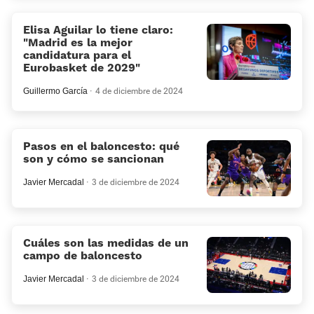
Elisa Aguilar lo tiene claro:
«Madrid es la mejor
candidatura para el
Eurobasket de 2029»
Guillermo García
4 de diciembre de 2024
Pasos en el baloncesto: qué
son y cómo se sancionan
Javier Mercadal
3 de diciembre de 2024
Cuáles son las medidas de un
campo de baloncesto
Javier Mercadal
3 de diciembre de 2024