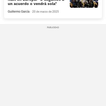
un acuerdo o vendrá sola”
Guillermo García
20 de marzo de 2025