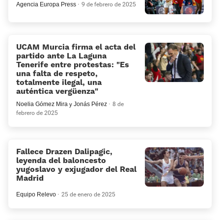
Agencia Europa Press
9 de febrero de 2025
UCAM Murcia firma el acta del
partido ante La Laguna
Tenerife entre protestas: «Es
una falta de respeto,
totalmente ilegal, una
auténtica vergüenza»
Noelia Gómez Mira
y
Jonás Pérez
8 de
febrero de 2025
Fallece Drazen Dalipagic,
leyenda del baloncesto
yugoslavo y exjugador del Real
Madrid
Equipo Relevo
25 de enero de 2025