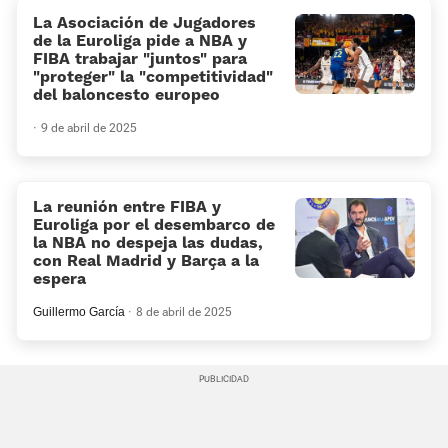
La Asociación de Jugadores
de la Euroliga pide a NBA y
FIBA trabajar “juntos” para
“proteger” la “competitividad”
del baloncesto europeo
9 de abril de 2025
La reunión entre FIBA y
Euroliga por el desembarco de
la NBA no despeja las dudas,
con Real Madrid y Barça a la
espera
Guillermo García
8 de abril de 2025