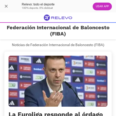
Relevo: todo el deporte
USAR APP
100% deporte. 0% clickbait
Federación Internacional de Baloncesto
(FIBA)
Noticias de Federación Internacional de Baloncesto (FIBA)
La Euroliga responde al órdago