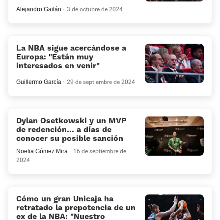
Alejandro Gaitán
3 de octubre de 2024
La NBA sigue acercándose a
Europa: “Están muy
interesados en venir”
Guillermo García
29 de septiembre de 2024
Dylan Osetkowski y un MVP
de redención… a días de
conocer su posible sanción
Noelia Gómez Mira
16 de septiembre de
2024
Cómo un gran Unicaja ha
retratado la prepotencia de un
ex de la NBA: «Nuestro