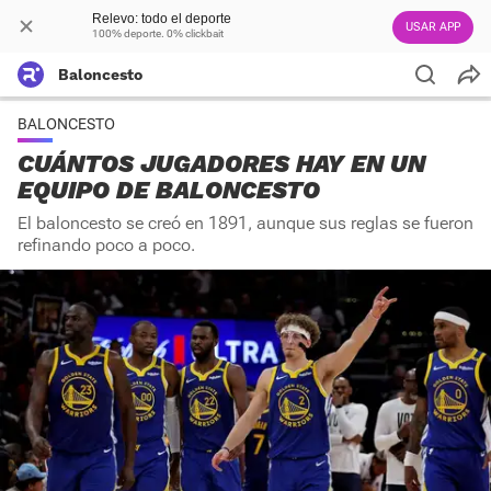
Relevo: todo el deporte
USAR APP
100% deporte. 0% clickbait
Baloncesto
BALONCESTO
CUÁNTOS JUGADORES HAY EN UN
EQUIPO DE BALONCESTO
El baloncesto se creó en 1891, aunque sus reglas se fueron
refinando poco a poco.