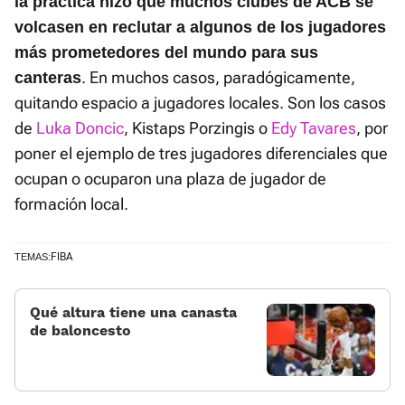
la práctica hizo que muchos clubes de ACB se
volcasen en reclutar a algunos de los jugadores
más prometedores del mundo para sus
. En muchos casos, paradógicamente,
canteras
quitando espacio a jugadores locales. Son los casos
de
Luka Doncic
, Kistaps Porzingis o
Edy Tavares
, por
poner el ejemplo de tres jugadores diferenciales que
ocupan o ocuparon una plaza de jugador de
formación local.
FIBA
TEMAS:
Qué altura tiene una canasta
de baloncesto