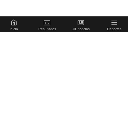
Inicio
Resultados
Últ. noticias
Deportes