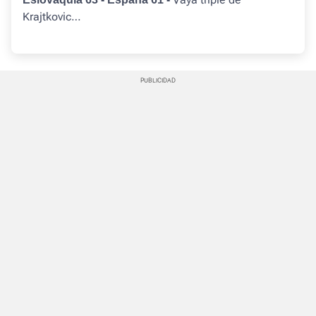
Krajtkovic…