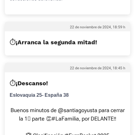
22 de noviembre de 2024, 18:59 h
⏱️¡Arranca la segunda mitad!
22 de noviembre de 2024, 18:45 h
⏱️¡Descanso!
Eslovaquia 25- España 38
Buenos minutos de
@santiagoyusta
para cerrar
la 1⃣ parte 👏
#LaFamilia
, por DELANTE‼️