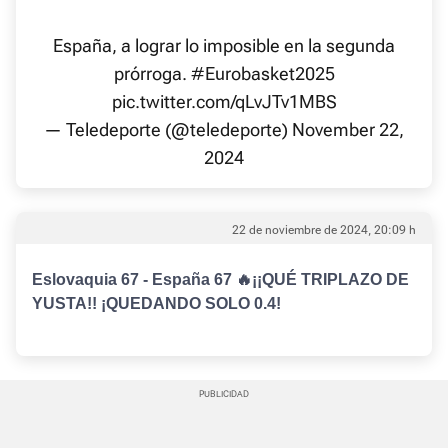
España, a lograr lo imposible en la segunda
prórroga.
#Eurobasket2025
pic.twitter.com/qLvJTv1MBS
— Teledeporte (@teledeporte)
November 22,
2024
22 de noviembre de 2024, 20:09 h
Eslovaquia 67 - España 67 🔥¡¡QUÉ TRIPLAZO DE
YUSTA!! ¡QUEDANDO SOLO 0.4!