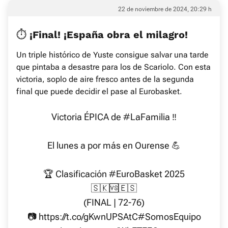
22 de noviembre de 2024, 20:29 h
⏱️ ¡Final! ¡España obra el milagro!
Un triple histórico de Yuste consigue salvar una tarde
que pintaba a desastre para los de Scariolo. Con esta
victoria, soplo de aire fresco antes de la segunda
final que puede decidir el pase al Eurobasket.
Victoria ÉPICA de
#LaFamilia
‼️
El lunes a por más en Ourense 💪
🏆 Clasificación
#EuroBasket
2025
🇸🇰🆚🇪🇸
(FINAL | 72-76)
📷
https://t.co/gKwnUPSAtC
#SomosEquipo