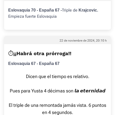
Triple de
Eslovaquia 70 - España 67 -
Krajcovic.
Empieza fuerte Eslovaquia
22 de noviembre de 2024, 20:10 h
⏱️¡¡Habrá otra prórroga!!
Eslovaquia 67 - España 67
Dicen que el tiempo es relativo.
Pues para Yusta 4 décimas son 𝙡𝙖 𝙚𝙩𝙚𝙧𝙣𝙞𝙙𝙖𝙙
El triple de una remontada jamás vista. 6 puntos
en 4 segundos.