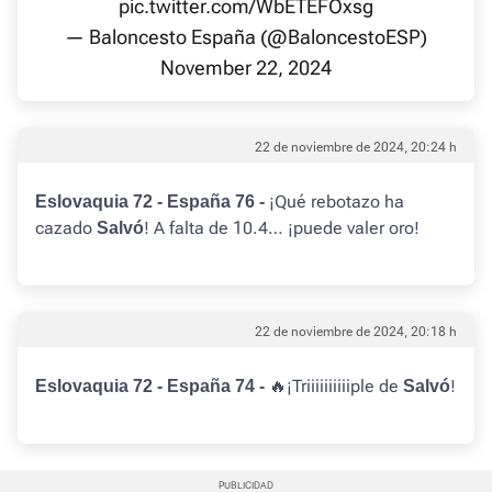
pic.twitter.com/WbETEFOxsg
— Baloncesto España (@BaloncestoESP)
November 22, 2024
22 de noviembre de 2024, 20:24 h
¡Qué rebotazo ha
Eslovaquia 72 - España 76 -
cazado
! A falta de 10.4… ¡puede valer oro!
Salvó
22 de noviembre de 2024, 20:18 h
🔥¡Triiiiiiiiiiple de
!
Eslovaquia 72 - España 74 -
Salvó