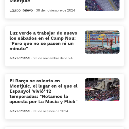
Montjuïc
Equipo Relevo
30 de noviembre de 2024
Luz verde a trabajar de nuevo
los sábados en el Camp Nou:
«Pero que no se pasen ni un
minuto»
Alex Pintanel
23 de noviembre de 2024
El Barça se asienta en
Montjuïc, el lugar en el que el
Espanyol 'vivió' 12
temporadas: «Notamos la
apuesta por La Masia y Flick»
Alex Pintanel
30 de octubre de 2024