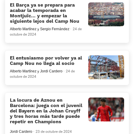
El Barça ya se prepara para
acabar la temporada en
Montjuïc... y empezar la
siguiente lejos del Camp Nou
Alberto Martínez
y
Sergio Fernández
24 de
octubre de 2024
El entusiasmo por volver ya al
Camp Nou no llega al socio
Alberto Martínez
y
Jordi Cardero
24 de
octubre de 2024
La locura de Aznou en
Barcelona: juega con el juvenil
del Bayern en la Johan Cruyff
y tres horas más tarde puede
repetir en Champions
Jordi Cardero
23 de octubre de 2024