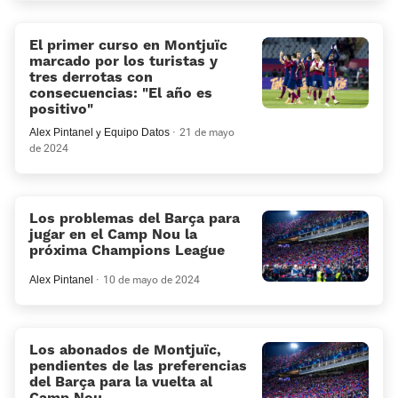
El primer curso en Montjuïc
marcado por los turistas y
tres derrotas con
consecuencias: "El año es
positivo"
Alex Pintanel
y
Equipo Datos
21 de mayo
de 2024
Los problemas del Barça para
jugar en el Camp Nou la
próxima Champions League
Alex Pintanel
10 de mayo de 2024
Los abonados de Montjuïc,
pendientes de las preferencias
del Barça para la vuelta al
Camp Nou