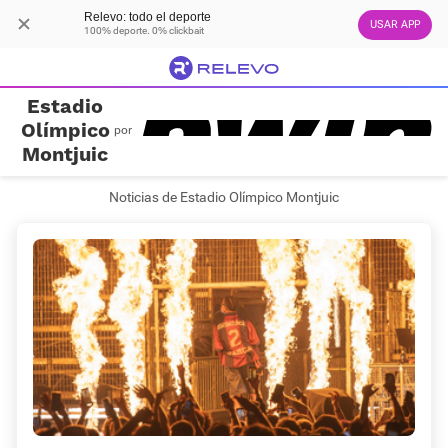
Relevo: todo el deporte
USAR APP
100% deporte. 0% clickbait
Estadio
Olímpico
por
Montjuic
Noticias de Estadio Olímpico Montjuic