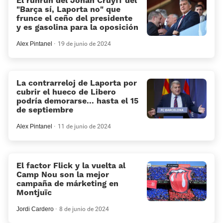
El runrún del Johan Cruyff del
«Barça sí, Laporta no» que
frunce el ceño del presidente
y es gasolina para la oposición
Alex Pintanel
19 de junio de 2024
La contrarreloj de Laporta por
cubrir el hueco de Libero
podría demorarse... hasta el 15
de septiembre
Alex Pintanel
11 de junio de 2024
El factor Flick y la vuelta al
Camp Nou son la mejor
campaña de márketing en
Montjuïc
Jordi Cardero
8 de junio de 2024