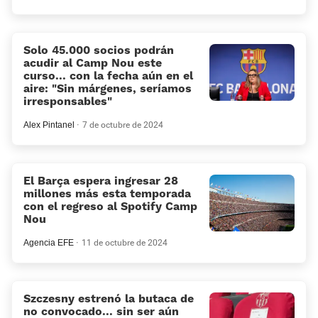
Solo 45.000 socios podrán
acudir al Camp Nou este
curso... con la fecha aún en el
aire: «Sin márgenes, seríamos
irresponsables»
Alex Pintanel
7 de octubre de 2024
El Barça espera ingresar 28
millones más esta temporada
con el regreso al Spotify Camp
Nou
Agencia EFE
11 de octubre de 2024
Szczesny estrenó la butaca de
no convocado... sin ser aún