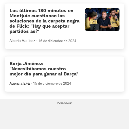
Los últimos 180 minutos en
Montjuïc cuestionan las
soluciones de la carpeta negra
de Flick: «Hay que aceptar
partidos así»
Alberto Martínez
16 de diciembre de 2024
Borja Jiménez:
"Necesitábamos nuestro
mejor día para ganar al Barça"
Agencia EFE
15 de diciembre de 2024