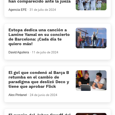
han comparecido ante la jueza
Agencia EFE
31 de julio de 2024
Estopa dedica una canción a
Lamine Yamal en su concierto
de Barcelona: ¡Cada día te
quiero más!
David Aguilera
11 de julio de 2024
El gol que condenó al Barça B
retumba en el cambio de
paradigma que deslizó Deco y
tiene que aprobar Flick
Alex Pintanel
24 de junio de 2024