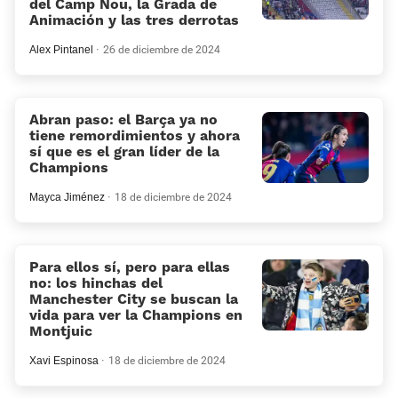
del Camp Nou, la Grada de
Animación y las tres derrotas
Alex Pintanel
26 de diciembre de 2024
Abran paso: el Barça ya no
tiene remordimientos y ahora
sí que es el gran líder de la
Champions
Mayca Jiménez
18 de diciembre de 2024
Para ellos sí, pero para ellas
no: los hinchas del
Manchester City se buscan la
vida para ver la Champions en
Montjuic
Xavi Espinosa
18 de diciembre de 2024