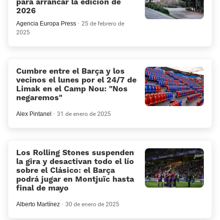
para arrancar la edición de
2026
Agencia Europa Press
25 de febrero de
2025
Cumbre entre el Barça y los
vecinos el lunes por el 24/7 de
Limak en el Camp Nou: "Nos
negaremos"
Alex Pintanel
31 de enero de 2025
Los Rolling Stones suspenden
la gira y desactivan todo el lío
sobre el Clásico: el Barça
podrá jugar en Montjuïc hasta
final de mayo
Alberto Martínez
30 de enero de 2025