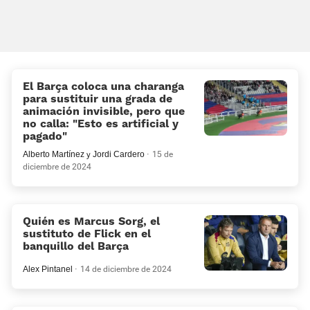
El Barça coloca una charanga
para sustituir una grada de
animación invisible, pero que
no calla: «Esto es artificial y
pagado»
Alberto Martínez
y
Jordi Cardero
15 de
diciembre de 2024
Quién es Marcus Sorg, el
sustituto de Flick en el
banquillo del Barça
Alex Pintanel
14 de diciembre de 2024