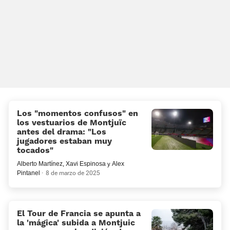
Los «momentos confusos» en
los vestuarios de Montjuïc
antes del drama: «Los
jugadores estaban muy
tocados»
Alberto Martínez
,
Xavi Espinosa
y
Alex
Pintanel
8 de marzo de 2025
El Tour de Francia se apunta a
la 'mágica' subida a Montjuic