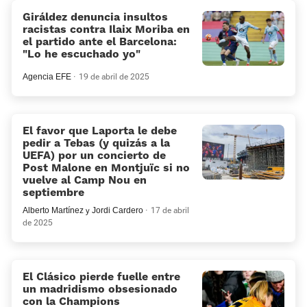
Giráldez denuncia insultos
racistas contra Ilaix Moriba en
el partido ante el Barcelona:
«Lo he escuchado yo»
Agencia EFE
19 de abril de 2025
El favor que Laporta le debe
pedir a Tebas (y quizás a la
UEFA) por un concierto de
Post Malone en Montjuïc si no
vuelve al Camp Nou en
septiembre
Alberto Martínez
y
Jordi Cardero
17 de abril
de 2025
El Clásico pierde fuelle entre
un madridismo obsesionado
con la Champions