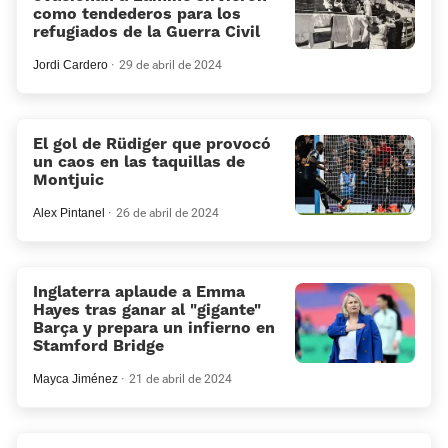
como tendederos para los
refugiados de la Guerra Civil
Jordi Cardero
29 de abril de 2024
El gol de Rüdiger que provocó
un caos en las taquillas de
Montjuic
Alex Pintanel
26 de abril de 2024
Inglaterra aplaude a Emma
Hayes tras ganar al “gigante”
Barça y prepara un infierno en
Stamford Bridge
Mayca Jiménez
21 de abril de 2024