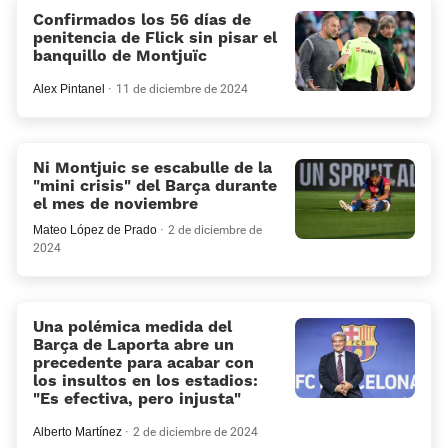
Confirmados los 56 días de
penitencia de Flick sin pisar el
banquillo de Montjuïc
Alex Pintanel
11 de diciembre de 2024
Ni Montjuic se escabulle de la
«mini crisis» del Barça durante
el mes de noviembre
Mateo López de Prado
2 de diciembre de
2024
Una polémica medida del
Barça de Laporta abre un
precedente para acabar con
los insultos en los estadios:
«Es efectiva, pero injusta»
Alberto Martínez
2 de diciembre de 2024