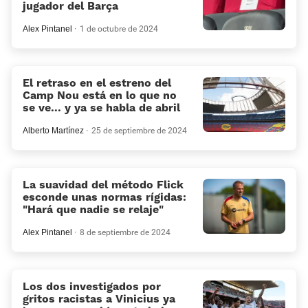
jugador del Barça
Alex Pintanel
1 de octubre de 2024
El retraso en el estreno del
Camp Nou está en lo que no
se ve... y ya se habla de abril
Alberto Martínez
25 de septiembre de 2024
La suavidad del método Flick
esconde unas normas rígidas:
«Hará que nadie se relaje»
Alex Pintanel
8 de septiembre de 2024
Los dos investigados por
gritos racistas a Vinicius ya