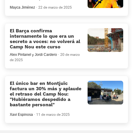
Mayca Jiménez
22 de marzo de 2025
El Barça confirma
internamente lo que era un
secreto a voces: no volverá al
Camp Nou este curso
Alex Pintanel
y
Jordi Cardero
20 de marzo
de 2025
El único bar en Montjuïc
factura un 30% más y aplaude
el retraso del Camp Nou:
«Hubiéramos despedido a
bastante personal»
Xavi Espinosa
11 de marzo de 2025