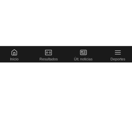
Inicio
Resultados
Últ. noticias
Deportes