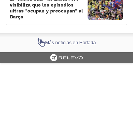
visibiliza que los episodios
ultras «ocupan y preocupan» al
Barça
Más noticias en Portada
Cargando portada