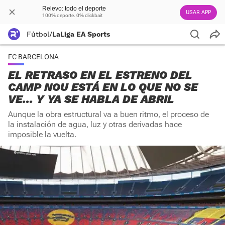
Relevo: todo el deporte
USAR APP
100% deporte. 0% clickbait
Fútbol
/
LaLiga EA Sports
FC BARCELONA
EL RETRASO EN EL ESTRENO DEL
CAMP NOU ESTÁ EN LO QUE NO SE
VE... Y YA SE HABLA DE ABRIL
Aunque la obra estructural va a buen ritmo, el proceso de
la instalación de agua, luz y otras derivadas hace
imposible la vuelta.