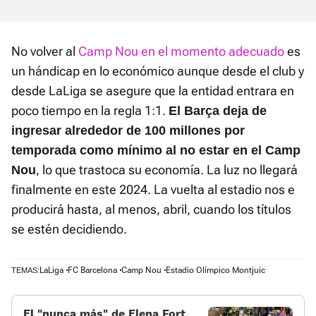
No volver al
Camp Nou en el momento adecuado
es
un hándicap en lo económico aunque desde el club y
desde LaLiga se asegure que la entidad entrara en
poco tiempo en la regla 1:1.
El Barça deja de
ingresar alrededor de 100 millones por
temporada como mínimo al no estar en el Camp
, lo que trastoca su economía. La luz no llegará
Nou
finalmente en este 2024. La vuelta al estadio nos e
producirá hasta, al menos, abril, cuando los títulos
se estén decidiendo.
LaLiga
FC Barcelona
Camp Nou
Estadio Olímpico Montjuic
TEMAS:
El «nunca más» de Elena Fort