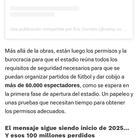
Una publicación compartida por Eric Cerveto (@camp.nou.now)
Más allá de la obras, están luego los permisos y la
burocracia para que el estadio reúna todos los
requisitos de seguridad necesarios para que se
puedan organizar partidos de fútbol y dar cobijo a
, como se espera en
más de 60.000 espectadores
la primera fase de apertura del estadio. Un papeleo y
unas pruebas que necesitan tiempo para obtener
los permisos adecuados.
El mensaje sigue siendo inicio de 2025...
Y esos 100 millones perdidos