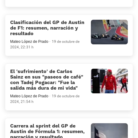
Clasificación del GP de Austin
de F1: resumen, narración y
resultado
Mateo López de Prado
19 de octubre de
2024, 22:31 h
El 'sufrimiento' de Carlos
Sainz en sus "paseos de café"
con Tadej Pogacar: “Fue la
salida más dura de mi vida”
Mateo López de Prado
19 de octubre de
2024, 21:54 h
Carrera al sprint del GP de
Austin de Fórmula 1: resumen,
narración y resultado