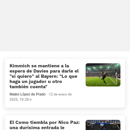
Kimmich se mantiene a la
espera de Davies para darle el
“sí quiero” al Bayern: “Lo que
haga un jugador u otro
también cuenta”
Mateo López de Prado
12 de enero de
2025, 19:28 h
El Como tiembla por Nico Paz:
una durísima entrada le