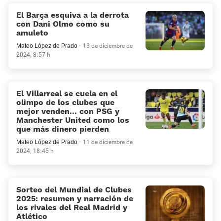
El Barça esquiva a la derrota
con Dani Olmo como su
amuleto
Mateo López de Prado
13 de diciembre de
2024, 8:57 h
El Villarreal se cuela en el
olimpo de los clubes que
mejor venden... con PSG y
Manchester United como los
que más dinero pierden
Mateo López de Prado
11 de diciembre de
2024, 18:45 h
Sorteo del Mundial de Clubes
2025: resumen y narración de
los rivales del Real Madrid y
Atlético