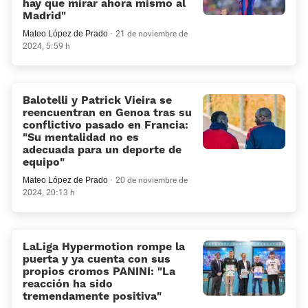
hay que mirar ahora mismo al
Madrid»
Mateo López de Prado
21 de noviembre de
2024, 5:59 h
Balotelli y Patrick Vieira se
reencuentran en Genoa tras su
conflictivo pasado en Francia:
«Su mentalidad no es
adecuada para un deporte de
equipo»
Mateo López de Prado
20 de noviembre de
2024, 20:13 h
LaLiga Hypermotion rompe la
puerta y ya cuenta con sus
propios cromos PANINI: «La
reacción ha sido
tremendamente positiva»