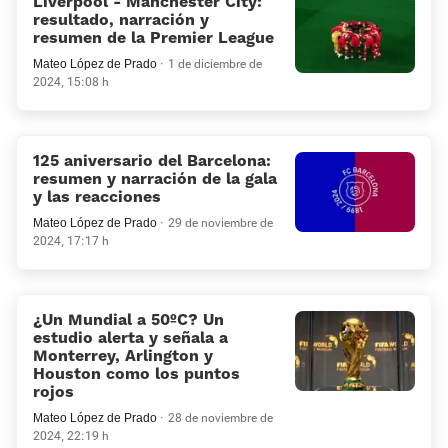
Liverpool - Manchester City:
resultado, narración y
resumen de la Premier League
Mateo López de Prado
1 de diciembre de
2024, 15:08 h
125 aniversario del Barcelona:
resumen y narración de la gala
y las reacciones
Mateo López de Prado
29 de noviembre de
2024, 17:17 h
¿Un Mundial a 50ºC? Un
estudio alerta y señala a
Monterrey, Arlington y
Houston como los puntos
rojos
Mateo López de Prado
28 de noviembre de
2024, 22:19 h