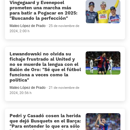
Vingegaard y Evenepoel
prometen una marcha más
para batir a Pogacar en 2025:
«Buscando la perfección»
Mateo López de Prado
25 de noviembre de
2024, 2:00 h
Lewandowski no olvida su
fichaje frustrado al United y
no se muerde la lengua con el
Balón de Oro: «Sé que el fútbol
funciona a veces como la
política«
Mateo López de Prado
21 de noviembre de
2024, 20:56 h
Pedri y Casadó cosen la herida
que dejó Busquets en el Barça:
«Para entender lo que era sólo