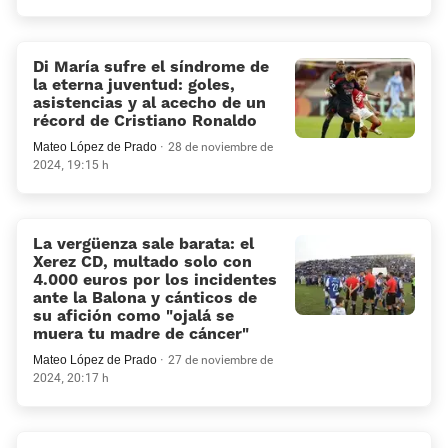
Di María sufre el síndrome de
la eterna juventud: goles,
asistencias y al acecho de un
récord de Cristiano Ronaldo
Mateo López de Prado
28 de noviembre de
2024, 19:15 h
La vergüenza sale barata: el
Xerez CD, multado solo con
4.000 euros por los incidentes
ante la Balona y cánticos de
su afición como “ojalá se
muera tu madre de cáncer”
Mateo López de Prado
27 de noviembre de
2024, 20:17 h