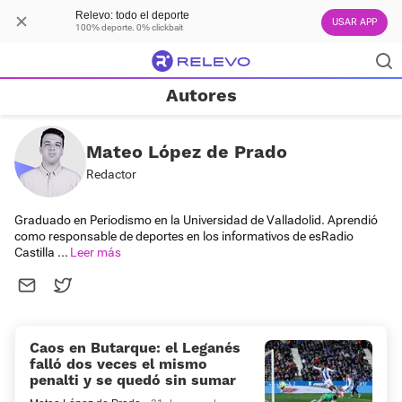
Relevo: todo el deporte
USAR APP
100% deporte. 0% clickbait
Autores
Mateo López de Prado
Redactor
Graduado en Periodismo en la Universidad de Valladolid. Aprendió
como responsable de deportes en los informativos de esRadio
Castilla
...
Caos en Butarque: el Leganés
falló dos veces el mismo
penalti y se quedó sin sumar