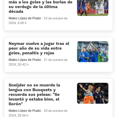
más a los goles y las burlas de
su verdugo de la última
década
Mateo López de Prado
23 de octubre de
2024, 4:00 h
Neymar vuelve a jugar tras el
peor año de su vida entre
goles, penaltis y rojas
Mateo López de Prado
21 de octubre de
2024, 20:42 h
Sneijder no se muerde la
lengua con Busquets y
recuerda sus peleas: «Se
levantó y estaba bien, el
llorón»
Mateo López de Prado
20 de octubre de
2024, 20:56 h