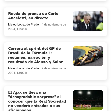
Rueda de prensa de Carlo
Ancelotti, en directo
Mateo López de Prado
4 de noviembre de
2024, 11:36 h
Carrera al sprint del GP de
Brasil de la Fórmula 1:
resumen, narración y
resultado de Alonso y Sainz
Mateo López de Prado
2 de noviembre de
2024, 13:02 h
El Ajax se lleva una
“desagradable sorpresa” al
conocer que la Real Sociedad
no venderá entradas a sus
aficionados