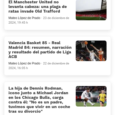
El Manchester United no
levanta cabeza: una plaga de
ratas invade Old Trafford
Mateo López de Prado
23 de diciembre de
2024, 19:45 h
Valencia Basket 85 - Real
Madrid 84: resumen, narración
y resultado del partido de Liga
ACB
Mateo López de Prado
22 de diciembre de
2024, 16:05 h
La hija de Dennis Rodman,
icono junto a Michael Jordan
en los Chicago Bulls, carga
contra él: “No es un padre,
tuvimos que vivir en un coche
tras su divorcio”