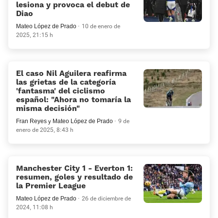
lesiona y provoca el debut de
Diao
Mateo López de Prado
10 de enero de
2025, 21:15 h
El caso Nil Aguilera reafirma
las grietas de la categoría
'fantasma' del ciclismo
español: “Ahora no tomaría la
misma decisión”
Fran Reyes
y
Mateo López de Prado
9 de
enero de 2025, 8:43 h
Manchester City 1 - Everton 1:
resumen, goles y resultado de
la Premier League
Mateo López de Prado
26 de diciembre de
2024, 11:08 h