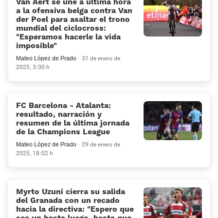
Van Aert se une a última hora
a la ofensiva belga contra Van
der Poel para asaltar el trono
mundial del ciclocross:
“Esperamos hacerle la vida
imposible”
Mateo López de Prado
31 de enero de
2025, 3:00 h
FC Barcelona - Atalanta:
resultado, narración y
resumen de la última jornada
de la Champions League
Mateo López de Prado
29 de enero de
2025, 18:02 h
Myrto Uzuni cierra su salida
del Granada con un recado
hacia la directiva: «Espero que
sea un hasta luego, hasta que