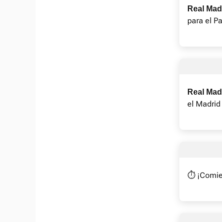
Real Madr
para el Pa
Real Madr
el Madrid
⏱️ ¡Comie