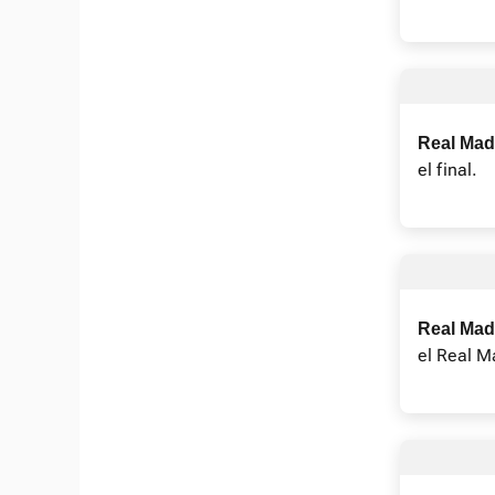
Real Madr
el final.
Real Madr
el Real M