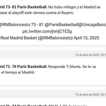
No hubo milagro y el Madrid se
id 73- 81 París Basketball.
pase al playoff este viernes contra el Bayern.
@RMBaloncesto
73 - 81
@ParisBasketball
@UnicajaBan
pic.twitter.com/jnnijC1E2g
Real Madrid Basket (@RMBaloncesto)
April 15, 2025
15 de abril de 2025, 22:
Responde T-Shorts. Se le va
id 71- 76 París Basketball.
el tiempo al Madrid.
15 de abril de 2025, 22: