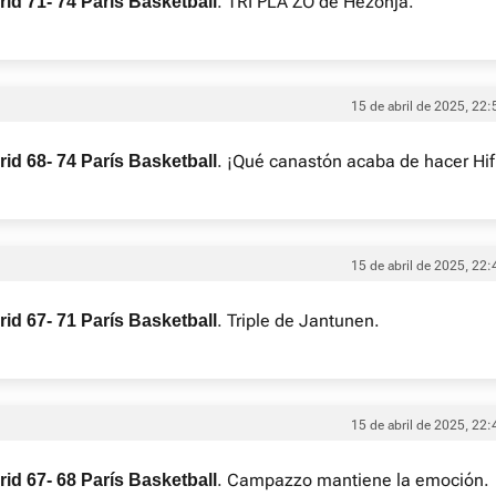
. TRI PLA ZO de Hezonja.
id 71- 74 París Basketball
15 de abril de 2025, 22:
. ¡Qué canastón acaba de hacer Hif
id 68- 74 París Basketball
15 de abril de 2025, 22:
. Triple de Jantunen.
id 67- 71 París Basketball
15 de abril de 2025, 22:
. Campazzo mantiene la emoción.
id 67- 68 París Basketball