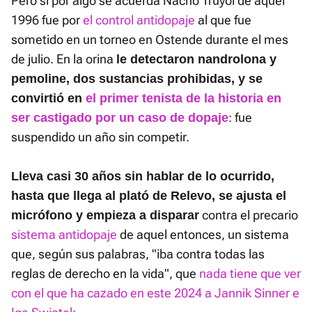
Pero si por algo se acuerda Nacho Truyol de aquel
1996 fue por
el control antidopaje
al que fue
sometido en un torneo en Ostende durante el mes
de julio. En la orina
le detectaron nandrolona y
pemoline, dos sustancias prohibidas, y se
convirtió en
el primer tenista de la historia en
: fue
ser castigado por un caso de dopaje
suspendido un año sin competir.
Lleva casi 30 años sin hablar de lo ocurrido,
hasta que llega al plató de Relevo, se ajusta el
contra el precario
micrófono y empieza a disparar
sistema antidopaje
de aquel entonces, un sistema
que, según sus palabras, "iba contra todas las
reglas de derecho en la vida", que
nada tiene que ver
con el que ha cazado en este 2024 a Jannik Sinner e