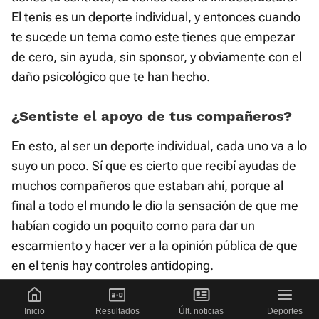
El tenis es un deporte individual, y entonces cuando
te sucede un tema como este tienes que empezar
de cero, sin ayuda, sin sponsor, y obviamente con el
daño psicológico que te han hecho.
¿Sentiste el apoyo de tus compañeros?
En esto, al ser un deporte individual, cada uno va a lo
suyo un poco. Sí que es cierto que recibí ayudas de
muchos compañeros que estaban ahí, porque al
final a todo el mundo le dio la sensación de que me
habían cogido un poquito como para dar un
escarmiento y hacer ver a la opinión pública de que
en el tenis hay controles antidoping.
Imagino que cuando vuelves al tenis ya
Inicio
Resultados
Últ. noticias
Deportes