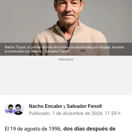
Nacho Truyol, el primer tenista de la historia sancionado por dopaje, durante
la entrevista con Relevo.
Salvador Fenoll
y
Nacho Encabo
Salvador Fenoll
Publicado
1 de diciembre de 2024, 11:59 h
El 19 de agosto de 1996,
dos días después de