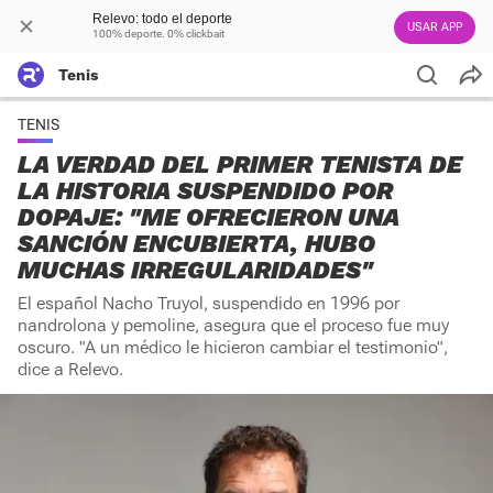
Relevo: todo el deporte
USAR APP
100% deporte. 0% clickbait
Tenis
TENIS
LA VERDAD DEL PRIMER TENISTA DE
LA HISTORIA SUSPENDIDO POR
DOPAJE: "ME OFRECIERON UNA
SANCIÓN ENCUBIERTA, HUBO
MUCHAS IRREGULARIDADES"
El español Nacho Truyol, suspendido en 1996 por
nandrolona y pemoline, asegura que el proceso fue muy
oscuro. "A un médico le hicieron cambiar el testimonio",
dice a Relevo.