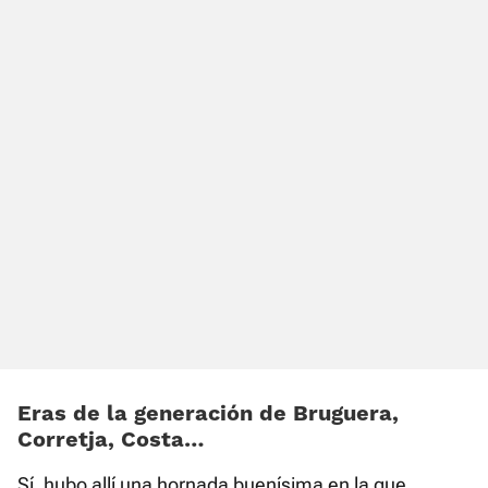
Eras de la generación de Bruguera,
Corretja, Costa…
Sí, hubo allí una hornada buenísima en la que