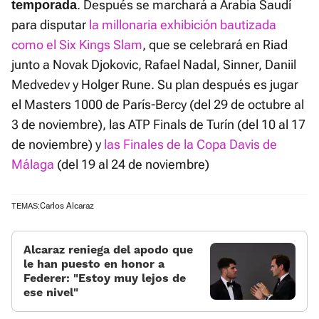
. Después se marchará a Arabia Saudí
temporada
para disputar
la millonaria exhibición bautizada
como el Six Kings Slam
, que se celebrará en Riad
junto a Novak Djokovic, Rafael Nadal, Sinner, Daniil
Medvedev y Holger Rune. Su plan después es jugar
el Masters 1000 de París-Bercy (del 29 de octubre al
3 de noviembre), las ATP Finals de Turín (del 10 al 17
de noviembre) y
las Finales de la Copa Davis de
Málaga
(del 19 al 24 de noviembre)
Carlos Alcaraz
TEMAS:
Alcaraz reniega del apodo que
le han puesto en honor a
Federer: «Estoy muy lejos de
ese nivel»