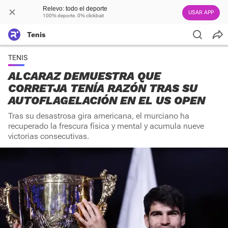
Relevo: todo el deporte
USAR APP
100% deporte. 0% clickbait
Tenis
TENIS
ALCARAZ DEMUESTRA QUE
CORRETJA TENÍA RAZÓN TRAS SU
AUTOFLAGELACIÓN EN EL US OPEN
Tras su desastrosa gira americana, el murciano ha
recuperado la frescura física y mental y acumula nueve
victorias consecutivas.