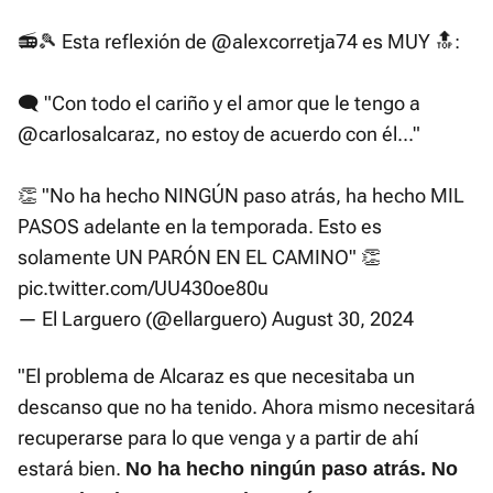
📻🎾 Esta reflexión de
@alexcorretja74
es MUY 🔝:
🗨️ "Con todo el cariño y el amor que le tengo a
@carlosalcaraz
, no estoy de acuerdo con él..."
👏 "No ha hecho NINGÚN paso atrás, ha hecho MIL
PASOS adelante en la temporada. Esto es
solamente UN PARÓN EN EL CAMINO" 👏
pic.twitter.com/UU430oe80u
— El Larguero (@ellarguero)
August 30, 2024
"El problema de Alcaraz es que necesitaba un
descanso que no ha tenido. Ahora mismo necesitará
recuperarse para lo que venga y a partir de ahí
estará bien.
No ha hecho ningún paso atrás. No