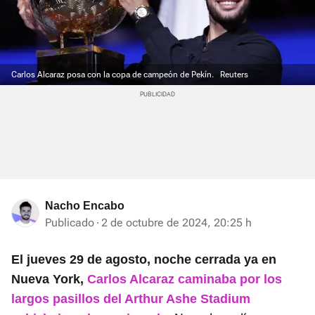
Carlos Alcaraz posa con la copa de campeón de Pekín.
Reuters
Nacho Encabo
Publicado
2 de octubre de 2024, 20:25 h
El jueves 29 de agosto, noche cerrada ya en
Nueva York,
Carlos Alcaraz caminaba por los
largos pasillos del Arthur Ashe Stadium