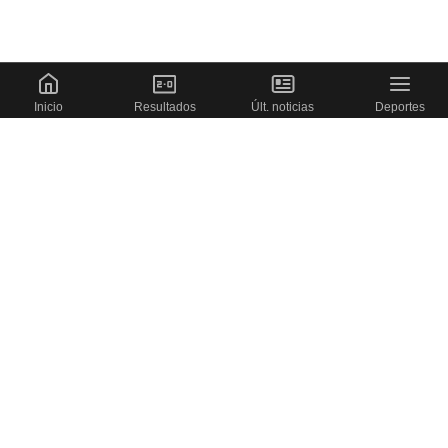
Inicio
Resultados
Últ. noticias
Deportes