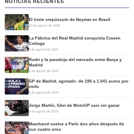
NOTICIAS RECIENTES
El triste crepúsculo de Neymar en Brasil
10 de agosto de 2026
La Fábrica del Real Madrid conquista Craven
Cottage
9 de agosto de 2026
Rodri y la paradoja del mercado entre Barça y
Madrid
8 de agosto de 2026
GP de Madrid, agotado: de 195 a 1.541 euros por
verlo
6 de agosto de 2026
Jorge Martín, líder de MotoGP casi sin ganar
6 de agosto de 2026
Marchand vuelve a París dos años después de
sus cuatro oros