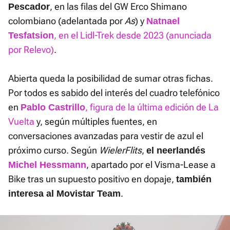
, en las filas del GW Erco Shimano
Pescador
colombiano (adelantada por
As
) y
Natnael
, en el Lidl-Trek desde 2023 (anunciada
Tesfatsion
por Relevo)
.
Abierta queda la posibilidad de sumar otras fichas.
Por todos es sabido del interés del cuadro telefónico
en
, figura de la última edición de La
Pablo Castrillo
Vuelta
y, según múltiples fuentes, en
conversaciones avanzadas para vestir de azul el
próximo curso. Según
WielerFlits
,
el neerlandés
, apartado por el Visma-Lease a
Michel Hessmann
Bike tras un supuesto positivo en dopaje,
también
.
interesa al Movistar Team