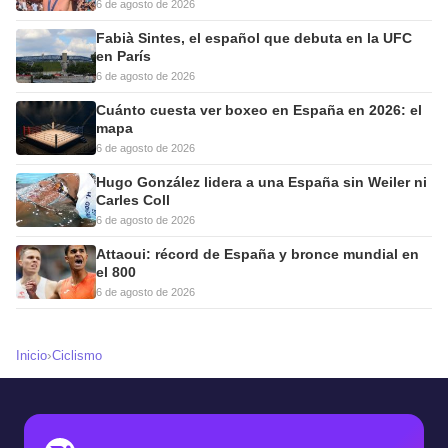
6 de agosto de 2026
Fabià Sintes, el español que debuta en la UFC
en París
6 de agosto de 2026
Cuánto cuesta ver boxeo en España en 2026: el
mapa
6 de agosto de 2026
Hugo González lidera a una España sin Weiler ni
Carles Coll
6 de agosto de 2026
Attaoui: récord de España y bronce mundial en
el 800
6 de agosto de 2026
›
Inicio
Ciclismo