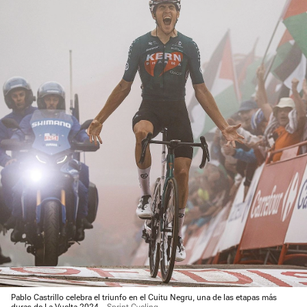
Pablo Castrillo celebra el triunfo en el Cuitu Negru, una de las etapas más