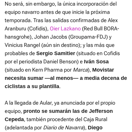
No será, sin embargo, la única incorporación del
equipo navarro antes de que inicie la próxima
temporada. Tras las salidas confirmadas de Alex
Aranburu (Cofidis),
Oier Lazkano
(Red Bull BORA-
hansgrohe), Johan Jacobs (Groupama-FDJ) y
Vinicius Rangel (aún sin destino); y las más que
probables de
(situado en Cofidis
Sergio Samitier
por el periodista Daniel Benson) e
Iván Sosa
(situado en Kern Pharma por
Marca
),
Movistar
necesita sumar —al menos— a media decena de
.
ciclistas a su plantilla
A la llegada de Aular, ya anunciada por el propio
equipo,
pronto se sumarán las de Jefferson
, también procedente del Caja Rural
Cepeda
(adelantada por
Diario de Navarra
),
Diego