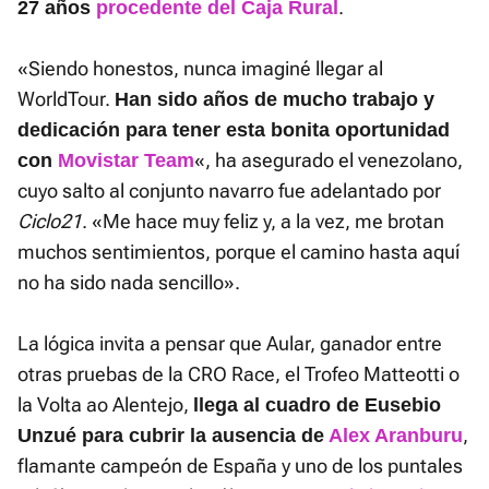
.
27 años
procedente del Caja Rural
«Siendo honestos, nunca imaginé llegar al
WorldTour.
Han sido años de mucho trabajo y
dedicación para tener esta bonita oportunidad
«, ha asegurado el venezolano,
con
Movistar Team
cuyo salto al conjunto navarro fue adelantado por
Ciclo21
. «Me hace muy feliz y, a la vez, me brotan
muchos sentimientos, porque el camino hasta aquí
no ha sido nada sencillo».
La lógica invita a pensar que Aular, ganador entre
otras pruebas de la CRO Race, el Trofeo Matteotti o
la Volta ao Alentejo,
llega al cuadro de Eusebio
,
Unzué para cubrir la ausencia de
Alex Aranburu
flamante campeón de España y uno de los puntales