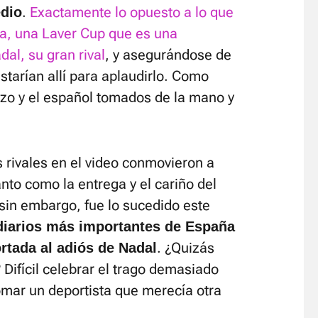
.
Exactamente lo opuesto a lo que
edio
da, una Laver Cup que es una
dal, su gran rival
, y asegurándose de
estarían allí para aplaudirlo. Como
uizo y el español tomados de la mano y
 rivales en el video conmovieron a
nto como la entrega y el cariño del
sin embargo, fue lo sucedido este
diarios más importantes de España
. ¿Quizás
rtada al adiós de Nadal
Difícil celebrar el trago demasiado
omar un deportista que merecía otra