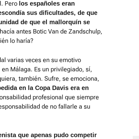
al. Pero
los españoles eran
escondía sus dificultades, de que
tunidad de que el mallorquín se
o hacía antes Botic Van de Zandschulp,
ién lo haría?
dal varias veces en su emotivo
en Málaga. Es un privilegiado, sí,
uiera, también. Sufre, se emociona,
pedida en la Copa Davis era en
ponsabilidad profesional que siempre
sponsabilidad de no fallarle a su
enista que apenas pudo competir