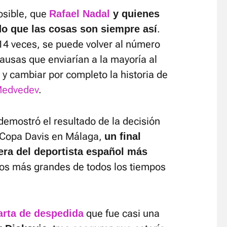
osible, que
Rafael Nadal
y quienes
.
o que las cosas son siempre así
4 veces, se puede volver al número
ausas que enviarían a la mayoría al
" y cambiar por completo la historia de
 Medvedev
.
emostró el resultado de la decisión
la Copa Davis en Málaga,
un final
rera del deportista español más
los más grandes de todos los tiempos
que fue casi una
arta de despedida