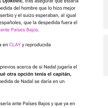
, tras asegurar que estaría
k Djokovic
pedida del hombre que lo hizo mejor
 serbio y el suizo esperaban, al igual
 españoles, que la despedida fuera el
 ante Países Bajos
.
da en
CLAY
y reproducida
previos acerca de si Nadal jugaría el
ué otra opción tenía el capitán,
edida de Nadal se daría en un
 sería ante Países Bajos y que ya en