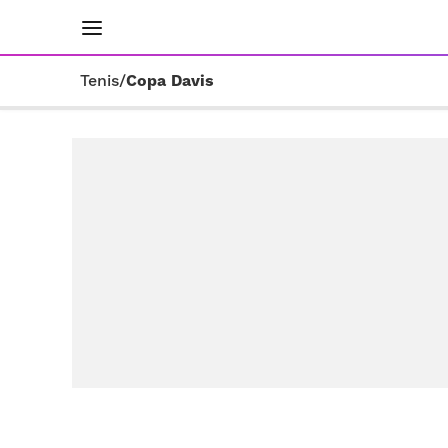
INICIO
RESULTADOS
ÚLTIMAS NOTICIAS
Tenis
/
Copa Davis