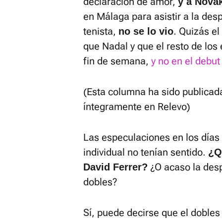
declaración de amor,
y a Nova
en Málaga para asistir a la des
tenista,
. Quizás el
no se lo vio
que Nadal y que el resto de los
fin de semana,
y no en el debut
(Esta columna ha sido publica
íntegramente en Relevo)
Las especulaciones en los días 
individual no tenían sentido.
¿Q
¿O acaso la desp
David Ferrer?
dobles?
Sí, puede decirse que el dobles