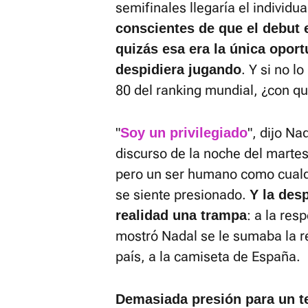
semifinales llegaría el individu
conscientes de que el debut 
quizás esa era la única opor
. Y si no l
despidiera jugando
80 del ranking mundial, ¿con qu
"
", dijo Na
Soy un privilegiado
discurso de la noche del martes 
pero un ser humano como cualq
se siente presionado.
Y la des
: a la res
realidad una trampa
mostró Nadal se le sumaba la re
país, a la camiseta de España.
Demasiada presión para un t