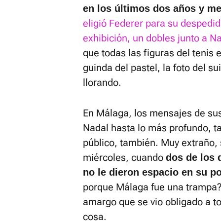
en los últimos dos años y m
eligió Federer para su despedi
exhibición, un dobles junto a Na
que todas las figuras del tenis 
guinda del pastel, la foto del s
llorando.
En Málaga, los mensajes de sus
Nadal hasta lo más profundo, ta
público, también. Muy extraño, 
miércoles, cuando
dos de los 
no le dieron espacio en su po
porque Málaga fue una trampa? 
amargo que se vio obligado a t
cosa.