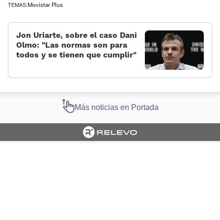
Movistar Plus
TEMAS:
Jon Uriarte, sobre el caso Dani
Olmo: “Las normas son para
todos y se tienen que cumplir”
Más noticias en Portada
Cargando portada