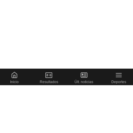
Inicio
Resultados
Últ. noticias
Deportes