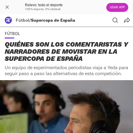
Relevo: todo el deporte
USAR APP
100% deporte. 0% clickbait
Fútbol
/
Supercopa de España
FÚTBOL
QUIÉNES SON LOS COMENTARISTAS Y
NARRADORES DE MOVISTAR EN LA
SUPERCOPA DE ESPAÑA
Un equipo de experimentados periodistas viaja a Yeda para
seguir paso a paso las alternativas de esta competición.