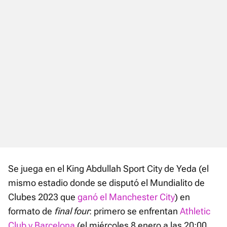
Se juega en el King Abdullah Sport City de Yeda (el
mismo estadio donde se disputó el Mundialito de
Clubes 2023 que
ganó el Manchester City
) en
formato de
final four
: primero se enfrentan
Athletic
Club y Barcelona
(el miércoles 8 enero a las 20:00