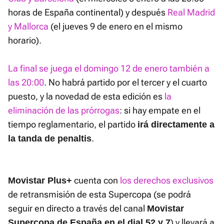
horas de España continental) y después
Real Madrid
y Mallorca
(el jueves 9 de enero en el mismo
horario).
La final se juega el domingo 12 de enero también a
las 20:00
. No habrá partido por el tercer y el cuarto
puesto, y la novedad de esta edición es
la
eliminación de las prórrogas
: si hay empate en el
tiempo reglamentario, el partido
irá directamente a
.
la tanda de penaltis
cuenta con
los derechos exclusivos
Movistar Plus+
de retransmisión de esta Supercopa (se podrá
seguir en directo a través del canal
Movistar
) y llevará a
Supercopa de España en el dial 52 y 7