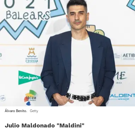
Álvaro Benito.
Getty
Julio Maldonado “Maldini”