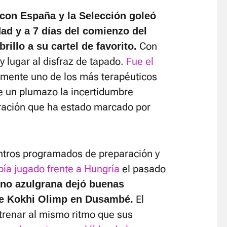
 con España y la Selección goleó
dad y a 7 días del comienzo del
Con
illo a su cartel de favorito.
y lugar al disfraz de tapado.
Fue el
mente uno de los más terapéuticos
de un plumazo la incertidumbre
ración que ha estado marcado por
entros programados de preparación y
bía jugado frente a Hungría
el pasado
eno azulgrana dejó buenas
El
de Kokhi Olimp en Dusambé.
trenar al mismo ritmo que sus