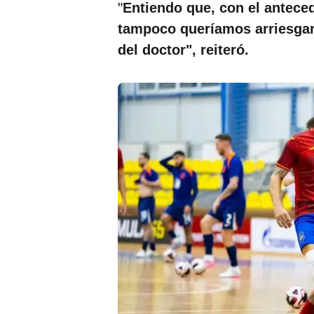
"
Entiendo que, con el antece
tampoco queríamos arriesgar
del doctor", reiteró.