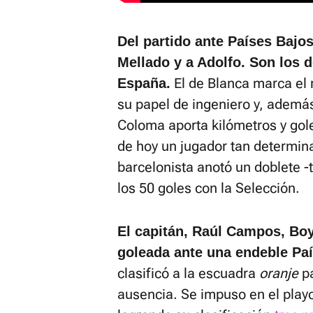
Del partido ante Países Bajos
Mellado y a Adolfo. Son los 
El de Blanca marca el 
España.
su papel de ingeniero y, además
Coloma aporta kilómetros y gole
de hoy un jugador tan determin
barcelonista anotó un doblete -
los 50 goles con la Selección.
El capitán, Raúl Campos, Boy
goleada ante una endeble Pa
clasificó a la escuadra
oranje
pa
ausencia. Se impuso en el playof