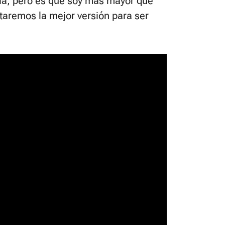
ia, pero es que soy más mayor que
taremos la mejor versión para ser