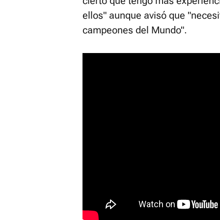
cierto que tengo más experienc
ellos" aunque avisó que "necesi
campeones del Mundo".