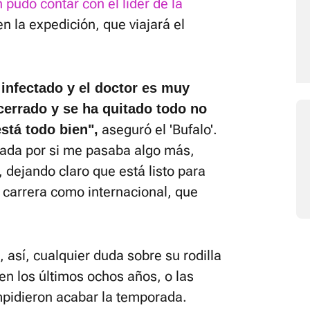
n pudo contar con el líder de la
n la expedición, que viajará el
 infectado y el doctor es muy
cerrado y se ha quitado todo no
aseguró el 'Bufalo'.
stá todo bien",
pada por si me pasaba algo más,
ó, dejando claro que está listo para
u carrera como internacional, que
así, cualquier duda sobre su rodilla
n los últimos ochos años, o las
impidieron acabar la temporada.