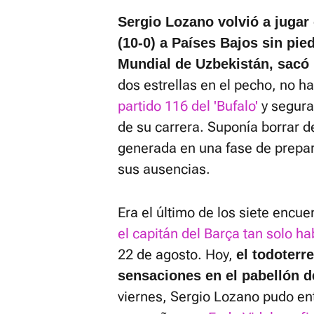
Sergio Lozano volvió a jugar
(10-0) a Países Bajos sin pie
Mundial de Uzbekistán, sacó br
dos estrellas en el pecho, no ha
partido 116 del 'Bufalo'
y segura
de su carrera. Suponía borrar 
generada en una fase de prepa
sus ausencias.
Era el último de los siete encu
el capitán del Barça tan solo ha
22 de agosto. Hoy,
el todoterr
sensaciones en el pabellón 
viernes, Sergio Lozano pudo en