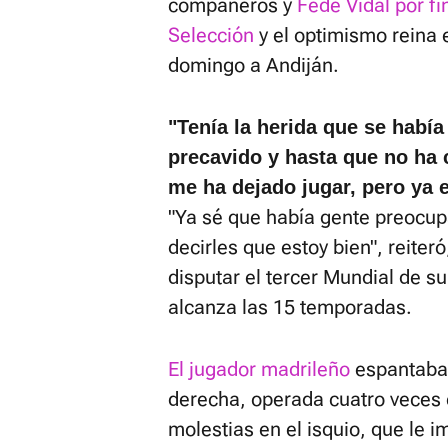
compañeros y
Fede Vidal por fi
Selección
y el optimismo reina e
domingo a Andiján.
"Tenía la herida que se había
precavido y hasta que no ha 
me ha dejado jugar, pero ya e
"Ya sé que había gente preocu
decirles que estoy bien", reiter
disputar el tercer Mundial de s
alcanza las 15 temporadas.
El jugador madrileño
espantaba, 
derecha, operada cuatro veces e
molestias en el isquio, que le 