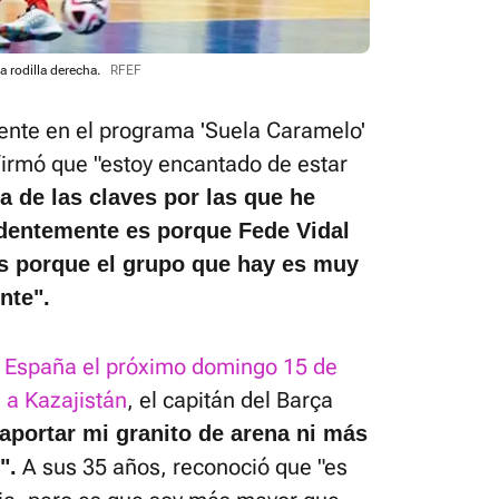
a rodilla derecha.
RFEF
iente en el programa 'Suela Caramelo'
firmó que "estoy encantado de estar
a de las claves por las que he
identemente es porque Fede Vidal
es porque el grupo que hay es muy
nte".
e España el próximo domingo 15 de
 a Kazajistán
, el capitán del Barça
aportar mi granito de arena ni más
A sus 35 años, reconoció que "es
".