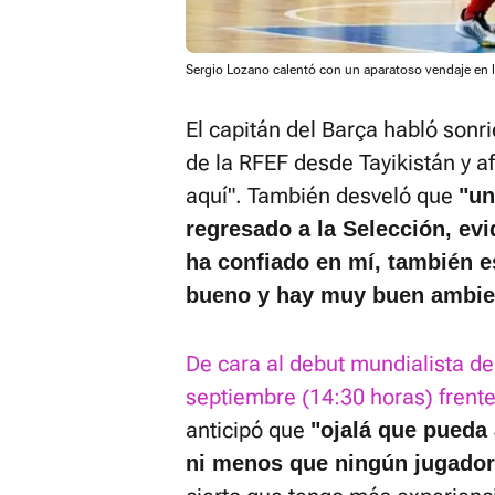
Sergio Lozano calentó con un aparatoso vendaje en l
El capitán del Barça habló sonr
de la RFEF desde Tayikistán y a
aquí". También desveló que
"un
regresado a la Selección, ev
ha confiado en mí, también 
bueno y hay muy buen ambie
De cara al debut mundialista d
septiembre (14:30 horas) frente
anticipó que
"ojalá que pueda 
ni menos que ningún jugador