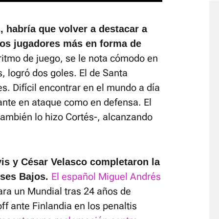
, habría que volver a destacar a
dos jugadores más en forma de
ritmo de juego, se le nota cómodo en
, logró dos goles. El de Santa
s. Difícil encontrar en el mundo a día
ante en ataque como en defensa. El
también lo hizo Cortés-, alcanzando
is y César Velasco completaron la
El español Miguel Andrés
íses Bajos.
ra un Mundial tras 24 años de
f ante Finlandia en los penaltis