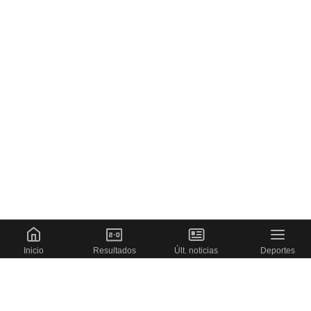
Inicio
Resultados
Últ. noticias
Deportes