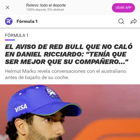
Relevo: todo el deporte
USAR APP
100% deporte. 0% clickbait
Fórmula 1
FÓRMULA 1
EL AVISO DE RED BULL QUE NO CALÓ
EN DANIEL RICCIARDO: "TENÍA QUE
SER MEJOR QUE SU COMPAÑERO..."
Helmut Marko revela conversaciones con el australiano
antes de bajarlo de su coche.