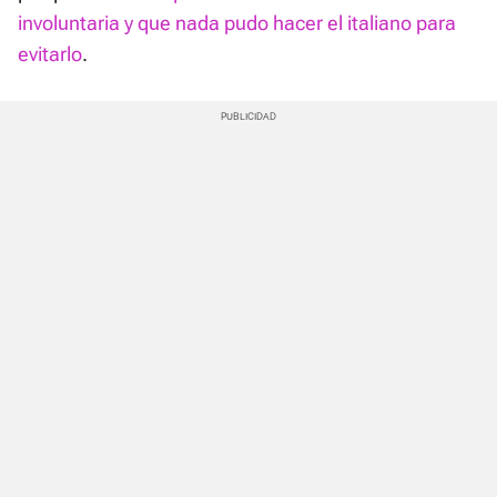
involuntaria y que nada pudo hacer el italiano para
evitarlo
.