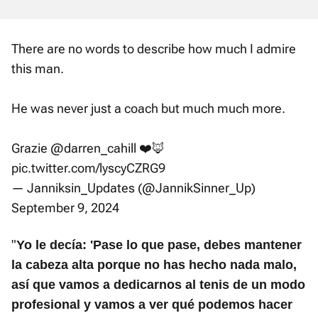
There are no words to describe how much I admire
this man.
He was never just a coach but much much more.
Grazie
@darren_cahill
❤️🦊
pic.twitter.com/lyscyCZRG9
— Janniksin_Updates (@JannikSinner_Up)
September 9, 2024
"
Yo le decía: 'Pase lo que pase, debes mantener
la cabeza alta porque no has hecho nada malo,
así que vamos a dedicarnos al tenis de un modo
profesional y vamos a ver qué podemos hacer