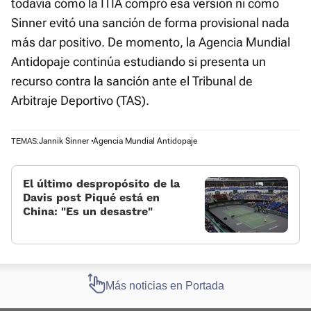
todavía cómo la ITIA compró esa versión ni cómo
Sinner evitó una sanción de forma provisional nada
más dar positivo. De momento, la Agencia Mundial
Antidopaje continúa estudiando si presenta un
recurso contra la sanción ante el Tribunal de
Arbitraje Deportivo (TAS).
Jannik Sinner
Agencia Mundial Antidopaje
TEMAS:
El último despropósito de la
Davis post Piqué está en
China: «Es un desastre»
Más noticias en Portada