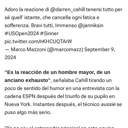
Adoro la reazione di
@darren_cahill
tenersi tutto per
sé quell' istante, che cancella ogni fatica e
sofferenza. Bravi tutti, Immenso
@janniksin
#USOpen2024
#Sinner
pic.twitter.com/nKHCUQTArW
— Marco Mazzoni (@marcomazz)
September 9,
2024
"Es la reacción de un hombre mayor, de un
, señalaba Cahill tirando un
anciano exhausto"
poco de sentido del humor en una entrevista con la
cadena ESPN después del triunfo de su pupilo en
Nueva York. Instantes después, el técnico
aussie
se
puso algo más serio.