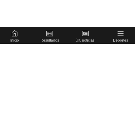
Inicio
Resultados
Últ. noticias
Deportes