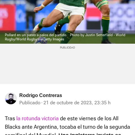
Pollard en un pateo a palos del partido.
Photo by Justin Setterfield - World
Rugby/World Rugby via Getty Images
Rodrigo Contreras
Publicado
21 de octubre de 2023, 23:35 h
Tras
la rotunda victoria
de este viernes de los All
Blacks ante Argentina, tocaba el turno de la segunda