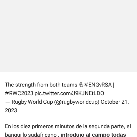
The strength from both teams 💪
#ENGvRSA
|
#RWC2023
pic.twitter.com/J9KJNEtLDO
— Rugby World Cup (@rugbyworldcup)
October 21,
2023
En los diez primeros minutos de la segunda parte, el
banquillo sudafricano ,
introdujo al campo todas