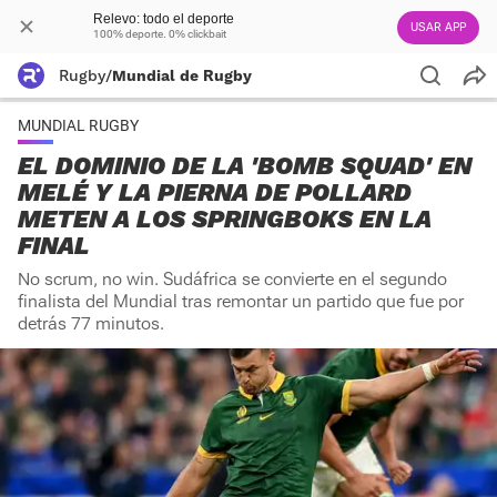
Relevo: todo el deporte
USAR APP
100% deporte. 0% clickbait
Rugby
/
Mundial de Rugby
MUNDIAL RUGBY
EL DOMINIO DE LA 'BOMB SQUAD' EN
MELÉ Y LA PIERNA DE POLLARD
METEN A LOS SPRINGBOKS EN LA
FINAL
No scrum, no win. Sudáfrica se convierte en el segundo
finalista del Mundial tras remontar un partido que fue por
detrás 77 minutos.