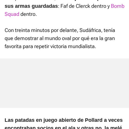
: Faf de Clerck dentro y
Bomb
sus armas guardadas
Squad
dentro.
Con treinta minutos por delante, Sudáfrica, tenía
que demostrar al mundo oval por qué era la gran
favorita para repetir victoria mundialista.
Las patadas en juego abierto de Pollard a veces
encontraban socios en el ala y otras no, la melé