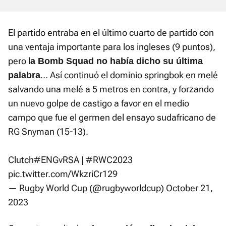
El partido entraba en el último cuarto de partido con
una ventaja importante para los ingleses (9 puntos),
pero l
a Bomb Squad no había dicho su última
… Así continuó el dominio springbok en melé
palabra
salvando una melé a 5 metros en contra, y forzando
un nuevo golpe de castigo a favor en el medio
campo que fue el germen del ensayo sudafricano de
RG Snyman (15-13).
Clutch
#ENGvRSA
|
#RWC2023
pic.twitter.com/WkzriCr129
— Rugby World Cup (@rugbyworldcup)
October 21,
2023