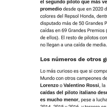
el segundo piloto que más ve
desde que en 2020 de
promedio
colores del Repsol Honda, dent
disputado más de 50 Grandes P
caídas en 69 Grandes Premios (
de ellos). El resto de pilotos 
no llegan a una caída de media
Los números de otros 
Lo más curioso es que si comp
Mundo con otros campeones de
o
, l
Lorenzo
Valentino Rossi
caídas del piloto italiano de
, pese a luch
es mucho menor
2014, 2015 y 2016, y tercero en