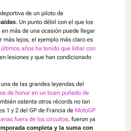
 deportiva de un piloto de
. Un punto débil con el que los
caídas
ue en más de una ocasión puede llegar
 ir más lejos, el ejemplo más claro es
últimos años ha tenido que lidiar con
n lesiones y que han condicionado
r una de las grandes leyendas del
os de honor en un buen puñado de
mbién ostenta otros récords no tan
res 1 y 2 del GP de Francia de
MotoGP
anas fuera de los circuitos
, fueron ya
temporada completa y la suma con