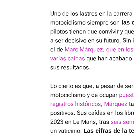
Uno de los lastres en la carrera
motociclismo siempre son
las 
pilotos tienen que convivir y q
a ser decisivo en su futuro. Sin
el de
Marc Márquez, que en los 
varias caídas
que han acabado e
sus resultados.
Lo cierto es que, a pesar de se
motociclismo y de ocupar
puest
registros históricos, Márquez
ta
positivos. Sus caídas en los lib
2023 en Le Mans, tras
seis sem
un vaticinio.
Las cifras de la 