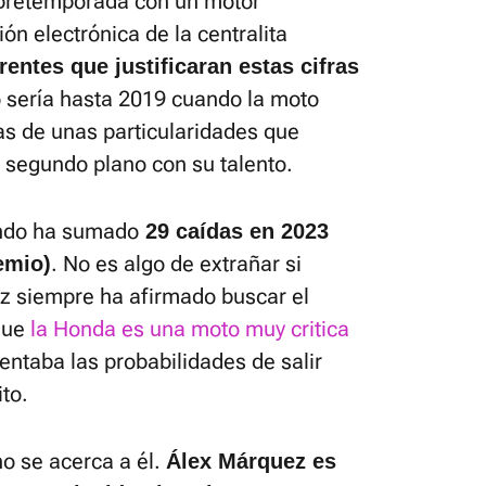
pretemporada con un motor
ón electrónica de la centralita
entes que justificaran estas cifras
o sería hasta 2019 cuando la moto
s de unas particularidades que
segundo plano con su talento.
ndo ha sumado
29 caídas en 2023
. No es algo de extrañar si
emio)
 siempre ha afirmado buscar el
que
la Honda es una moto muy critica
entaba las probabilidades de salir
ito.
o se acerca a él.
Álex Márquez es