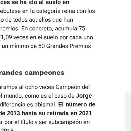
ces se ha ido al suelo en
butase en la categoría reina con los
ro de todos aquellos que han
remios. En concreto, acumula 75
1,09 veces en el suelo por cada uno
con un mínimo de 50 Grandes Premios
.
grandes campeones
aramos al ocho veces Campeón del
l mundo, como es el caso de
Jorge
a diferencia es abismal.
El número de
sde 2013 hasta su retirada en 2021
ar por el título y ser subcampeón en
 2018.