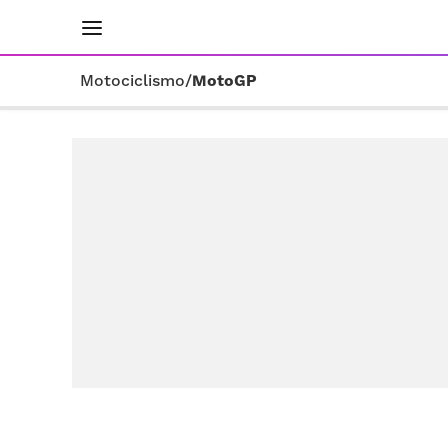
INICIO
RESULTADOS
ÚLTIMAS NOTICIAS
Motociclismo
/
MotoGP