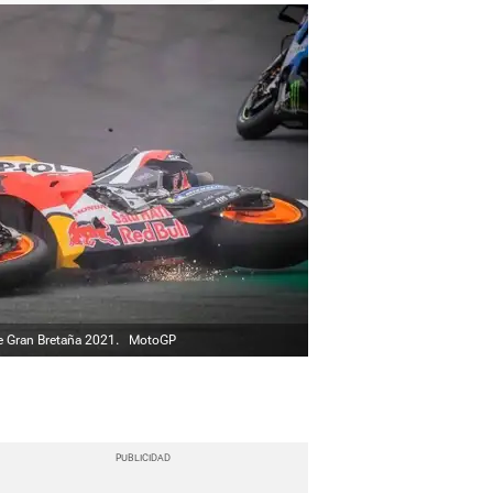
de Gran Bretaña 2021.
MotoGP