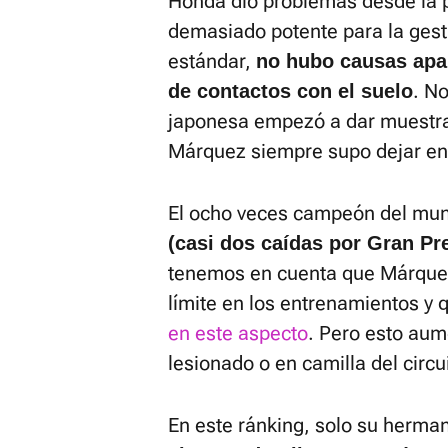
Honda dio problemas desde la 
demasiado potente para la gesti
estándar,
no hubo causas apar
. N
de contactos con el suelo
japonesa empezó a dar muestra
Márquez siempre supo dejar en 
El ocho veces campeón del mu
(casi dos caídas por Gran Pr
tenemos en cuenta que Márquez
límite en los entrenamientos y 
en este aspecto
. Pero esto aum
lesionado o en camilla del circu
En este ránking, solo su herman