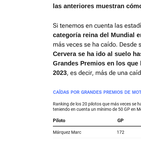
las anteriores muestran cómo
Si tenemos en cuenta las estad
categoría reina del Mundial 
más veces se ha caído. Desde s
Cervera se ha ido al suelo h
Grandes Premios en los que h
, es decir, más de una caí
2023
CAÍDAS POR GRANDES PREMIOS DE MOT