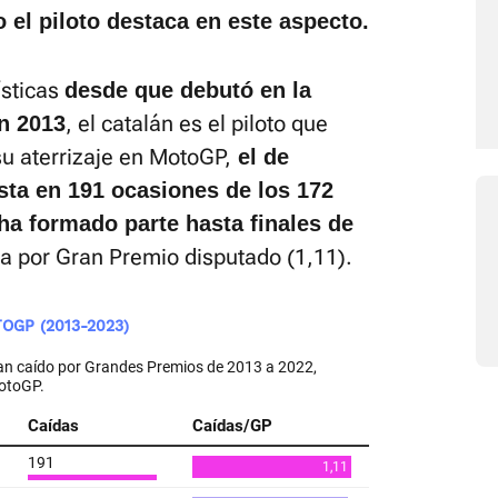
 el piloto destaca en este aspecto.
ísticas
desde que debutó en la
, el catalán es el piloto que
en 2013
u aterrizaje en MotoGP,
el de
asta en 191 ocasiones de los 172
a formado parte hasta finales de
da por Gran Premio disputado (1,11).
OGP (2013-2023)