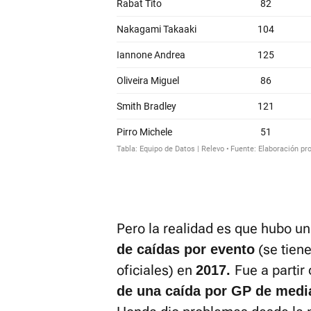
Pero la realidad es que hubo u
(se tien
de caídas por evento
oficiales) en
Fue a partir
2017.
de una caída por GP de media