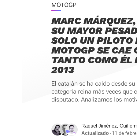
MOTOGP
MARC MÁRQUEZ,
SU MAYOR PESAD
SOLO UN PILOTO 
MOTOGP SE CAE 
TANTO COMO ÉL 
2013
El catalán se ha caído desde su 
categoría reina más veces que c
disputado. Analizamos los moti
,
Raquel Jiménez
Guillerm
11 de febre
Actualizado