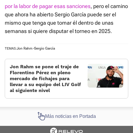
por la labor de pagar esas sanciones
, pero el camino
que ahora ha abierto Sergio García puede ser el
mismo que tenga que tomar él dentro de unas
semanas si quiere disputar el torneo en 2025.
Jon Rahm
Sergio García
TEMAS:
Jon Rahm se pone el traje de
Florentino Pérez en pleno
mercado de fichajes para
llevar a su equipo del LIV Golf
al siguiente nivel
Más noticias en Portada