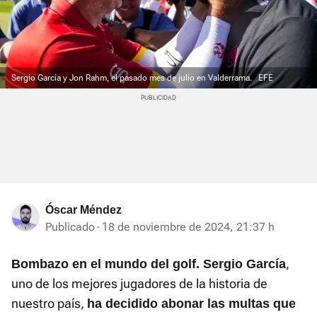
Sergio García y Jon Rahm, el pasado mes de julio en Valderrama.
EFE
Óscar Méndez
Publicado
18 de noviembre de 2024, 21:37 h
,
Bombazo en el mundo del golf. Sergio García
uno de los mejores jugadores de la historia de
nuestro país,
ha decidido abonar las multas que