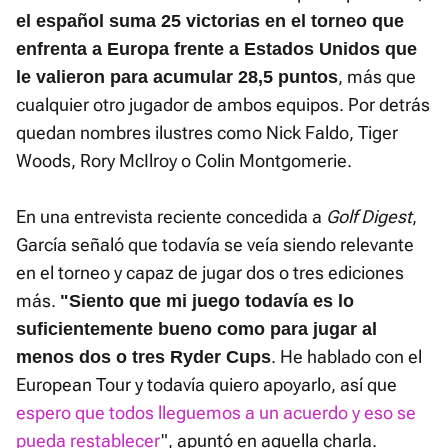
el español suma 25 victorias en el torneo que
enfrenta a Europa frente a Estados Unidos que
, más que
le valieron para acumular 28,5 puntos
cualquier otro jugador de ambos equipos. Por detrás
quedan nombres ilustres como Nick Faldo, Tiger
Woods, Rory McIlroy o Colin Montgomerie.
En una entrevista reciente concedida a
Golf Digest
,
García señaló que todavía se veía siendo relevante
en el torneo y capaz de jugar dos o tres ediciones
más.
"Siento que mi juego todavía es lo
suficientemente bueno como para jugar al
. He hablado con el
menos dos o tres Ryder Cups
European Tour y todavía quiero apoyarlo, así que
espero que todos lleguemos a un acuerdo y eso se
pueda restablecer
", apuntó en aquella charla.