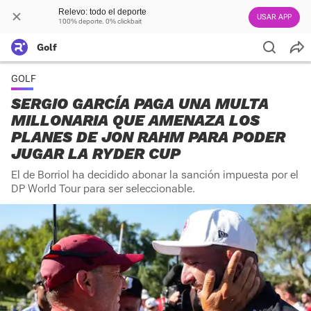
Relevo: todo el deporte
USAR APP
100% deporte. 0% clickbait
Golf
GOLF
SERGIO GARCÍA PAGA UNA MULTA
MILLONARIA QUE AMENAZA LOS
PLANES DE JON RAHM PARA PODER
JUGAR LA RYDER CUP
El de Borriol ha decidido abonar la sanción impuesta por el
DP World Tour para ser seleccionable.