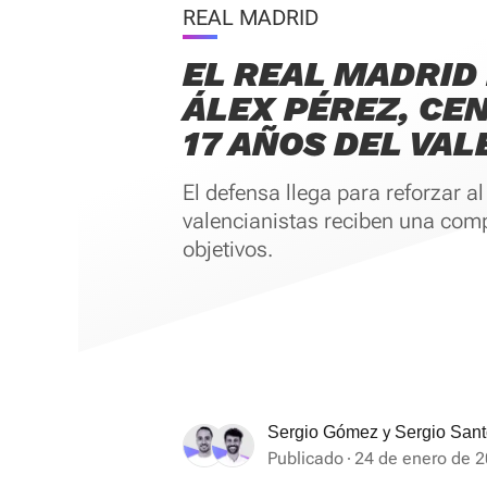
REAL MADRID
EL REAL MADRID 
ÁLEX PÉREZ, CE
17 AÑOS DEL VAL
El defensa llega para reforzar al
valencianistas reciben una com
objetivos.
y
Sergio Gómez
Sergio San
Publicado
24 de enero de 2