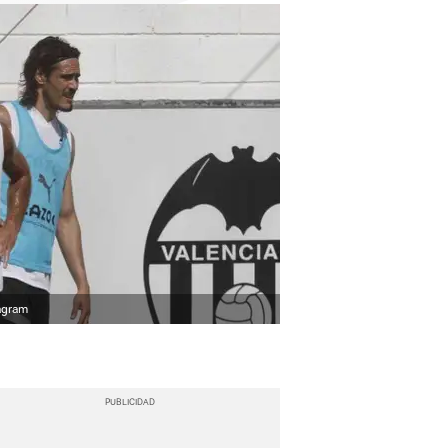
agram