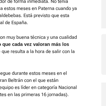
dor de forma inmediata. No tenía
ra estos meses en Paterna cuando ya
aldebebas. Está previsto que esta
al de España.
con muy buena técnica y una cualidad
o que cada vez valoran más los
que resulta a la hora de salir con la
juegue durante estos meses en el
Fran Beltrán con el que están
quipo es líder en categoría Nacional
tes en las primeras 16 jornadas).