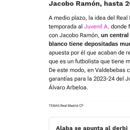
Jacobo Ramón, hasta 
A medio plazo, la idea del Real
temporada al
Juvenil A,
donde f
con Jacobo Ramón,
un central
blanco tiene depositadas mu
apuesta por él que acaban de r
que es un futbolista que tiene 
De este modo, en Valdebebas c
garantías para la 2023-24 del J
Álvaro Arbeloa.
Real Madrid CF
TEMAS:
Alaba se apunta al derbi