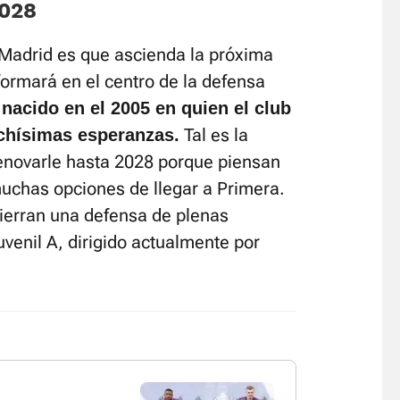
2028
 Madrid es que ascienda la próxima
ormará en el centro de la defensa
 nacido en el 2005 en quien el club
Tal es la
chísimas esperanzas.
enovarle hasta 2028 porque piensan
muchas opciones de llegar a Primera.
ierran una defensa de plenas
uvenil A, dirigido actualmente por