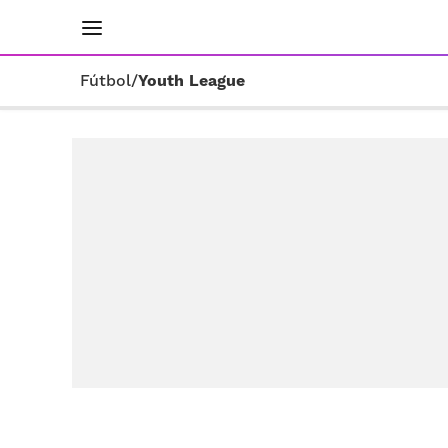
INICIO
RESULTADOS
ÚLTIMAS NOTICIAS
Fútbol
/
Youth League