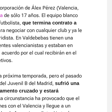
orporación de Álex Pérez (Valencia,
ia
de sólo 17 años. El equipo blanco
utbolista,
que termina contrato a
ra negociar con cualquier club y ya le
dridista. En Valdebebas tienen una
gentes valencianistas y estaban en
acuerdo por el cual recibirán en el
tivos.
 la próxima temporada, pero el pasado
del Juvenil B del Madrid,
sufrió una
igamento cruzado y estará
a circunstancia ha provocado que el
es con el Valencia y llegue a un