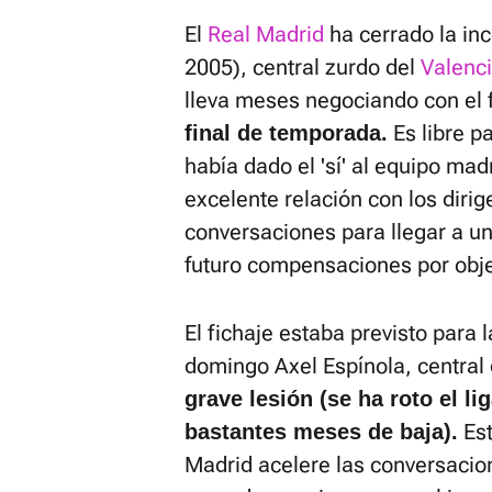
El
Real Madrid
ha cerrado la inc
2005), central zurdo del
Valenc
lleva meses negociando con el f
Es libre pa
final de temporada.
había dado el 'sí' al equipo ma
excelente relación con los diri
conversaciones para llegar a un 
futuro compensaciones por obje
El fichaje estaba previsto para
domingo Axel Espínola, central 
grave lesión (se ha roto el l
Est
bastantes meses de baja).
Madrid acelere las conversacion