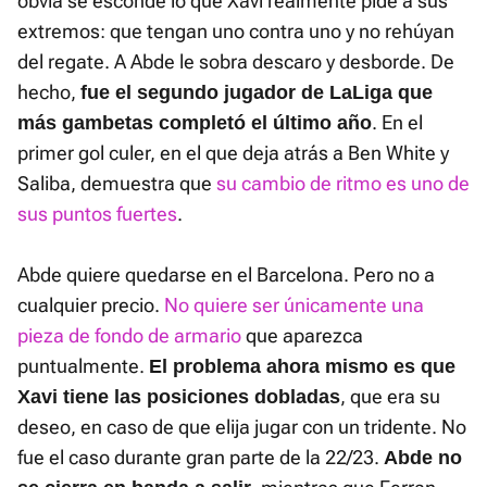
obvia se esconde lo que Xavi realmente pide a sus
extremos: que tengan uno contra uno y no rehúyan
del regate. A Abde le sobra descaro y desborde. De
hecho,
fue el segundo jugador de LaLiga que
. En el
más gambetas completó el último año
primer gol culer, en el que deja atrás a Ben White y
Saliba, demuestra que
su cambio de ritmo es uno de
sus puntos fuertes
.
Abde quiere quedarse en el Barcelona. Pero no a
cualquier precio.
No quiere ser únicamente una
pieza de fondo de armario
que aparezca
puntualmente.
El problema ahora mismo es que
, que era su
Xavi tiene las posiciones dobladas
deseo, en caso de que elija jugar con un tridente. No
fue el caso durante gran parte de la 22/23.
Abde no