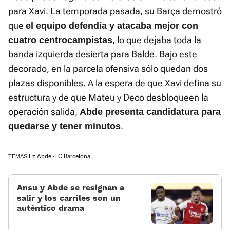
para Xavi. La temporada pasada, su Barça demostró
que
el equipo defendía y atacaba mejor con
, lo que dejaba toda la
cuatro centrocampistas
banda izquierda desierta para Balde. Bajo este
decorado, en la parcela ofensiva sólo quedan dos
plazas disponibles. A la espera de que Xavi defina su
estructura y de que Mateu y Deco desbloqueen la
operación salida,
Abde presenta candidatura para
.
quedarse y tener minutos
Ez Abde
FC Barcelona
TEMAS:
Ansu y Abde se resignan a
salir y los carriles son un
auténtico drama