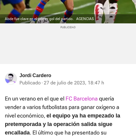
Abde fue clave en el primer gol del partido.
AGENCIAS
Jordi Cardero
Publicado
27 de julio de 2023, 18:47 h
En un verano en el que el
FC Barcelona
quería
vender a varios futbolistas para ganar oxígeno a
nivel económico,
el equipo ya ha empezado la
pretemporada y la operación salida sigue
. El último que ha presentado su
encallada