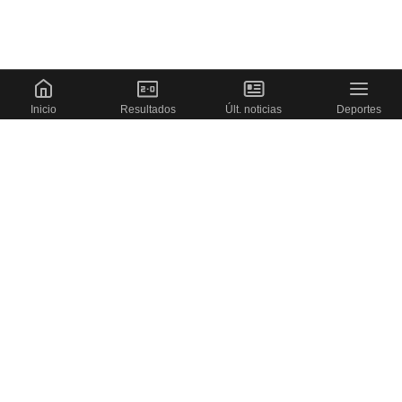
Inicio
Resultados
Últ. noticias
Deportes