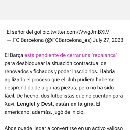
El señor del gol
pic.twitter.com/tVwgJmBXtV
— FC Barcelona (@FCBarcelona_es)
July 27, 2023
El Barça
está pendiente de cerrar una 'repalanca'
para desbloquear la situación contractual de
renovados y fichados y poder inscribirlos. Habría
agilizado el proceso que el club pudiera haberse
desprendido de algunas piezas, pero no ha sido
fácil. De hecho, dos futbolistas que no cuentan para
Xavi,
. El
Lenglet y Dest, están en la gira
americano, además, jugó de inicio.
Abde puede llegar a convertirse en un activo valioso