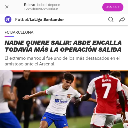
Relevo: todo el deporte
USAR APP
100% deporte. 0% clickbait
Fútbol
/
LaLiga Santander
FC BARCELONA
NADIE QUIERE SALIR: ABDE ENCALLA
TODAVÍA MÁS LA OPERACIÓN SALIDA
El extremo marroquí fue uno de los más destacados en el
amistoso ante el Arsenal.