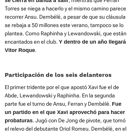
, mientras que Ferran
se cierra en banda a salir
Torres se niega a hacerlo y el mismo camino parece
recorrer Ansu. Dembélé, a pesar de que su cláusula
se rebaja a 50 millones este verano, tampoco se lo
plantea. Como Raphinha y Lewandowski, que están
encantados en el club.
Y dentro de un año llegará
.
Vitor Roque
Participación de los seis delanteros
El primer tridente por el que apostó Xavi fue el de
Abde, Lewandowski y Raphinha. En la segunda
parte fue el turno de Ansu, Ferran y Dembélé.
Fue
un partido en el que Xavi aprovechó para hacer
. Jugó con De Jong de pivote, que tomó
probaturas
el relevo del debutante Oriol Romeu. Dembélé, en el