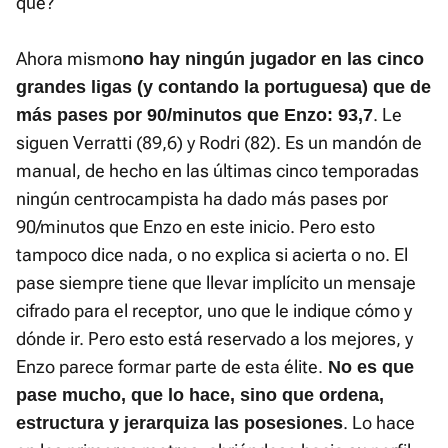
qué?
Ahora mismo
no hay ningún jugador en las cinco
grandes ligas (y contando la portuguesa) que de
. Le
más pases por 90/minutos que Enzo: 93,7
siguen Verratti (89,6) y Rodri (82). Es un mandón de
manual, de hecho en las últimas cinco temporadas
ningún centrocampista ha dado más pases por
90/minutos que Enzo en este inicio. Pero esto
tampoco dice nada, o no explica si acierta o no. El
pase siempre tiene que llevar implícito un mensaje
cifrado para el receptor, uno que le indique cómo y
dónde ir. Pero esto está reservado a los mejores, y
Enzo parece formar parte de esta élite.
No es que
pase mucho, que lo hace, sino que ordena,
. Lo hace
estructura y jerarquiza las posesiones