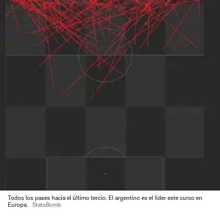
Todos los pases hacia el último tercio. El argentino es el líder este curso en
Europa.
StatsBomb