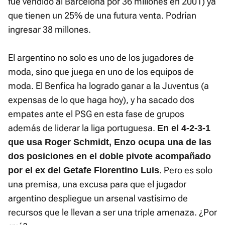
fue vendido al Barcelona por 36 millones en 2001) ya
que tienen un 25% de una futura venta. Podrían
ingresar 38 millones.
El argentino no solo es uno de los jugadores de
moda, sino que juega en uno de los equipos de
moda. El Benfica ha logrado ganar a la Juventus (a
expensas de lo que haga hoy), y ha sacado dos
empates ante el PSG en esta fase de grupos
además de liderar la liga portuguesa.
En el 4-2-3-1
que usa Roger Schmidt, Enzo ocupa una de las
dos posiciones en el doble pivote acompañado
. Pero es solo
por el ex del Getafe Florentino Luis
una premisa, una excusa para que el jugador
argentino despliegue un arsenal vastísimo de
recursos que le llevan a ser una triple amenaza. ¿Por