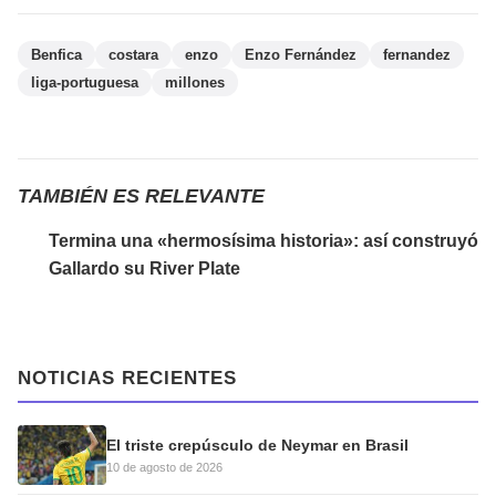
Benfica
costara
enzo
Enzo Fernández
fernandez
liga-portuguesa
millones
TAMBIÉN ES RELEVANTE
Termina una «hermosísima historia»: así construyó
Gallardo su River Plate
NOTICIAS RECIENTES
El triste crepúsculo de Neymar en Brasil
10 de agosto de 2026