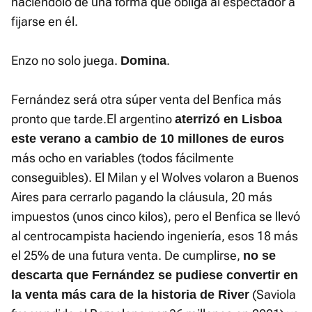
haciéndolo de una forma que obliga al espectador a
fijarse en él.
Enzo no solo juega.
.
Domina
Fernández será otra súper venta del Benfica más
pronto que tarde.El argentino
aterrizó en Lisboa
este verano a cambio de 10 millones de euros
más ocho en variables (todos fácilmente
conseguibles). El Milan y el Wolves volaron a Buenos
Aires para cerrarlo pagando la cláusula, 20 más
impuestos (unos cinco kilos), pero el Benfica se llevó
al centrocampista haciendo ingeniería, esos 18 más
el 25% de una futura venta. De cumplirse,
no se
descarta que Fernández se pudiese convertir en
(Saviola
la venta más cara de la historia de River