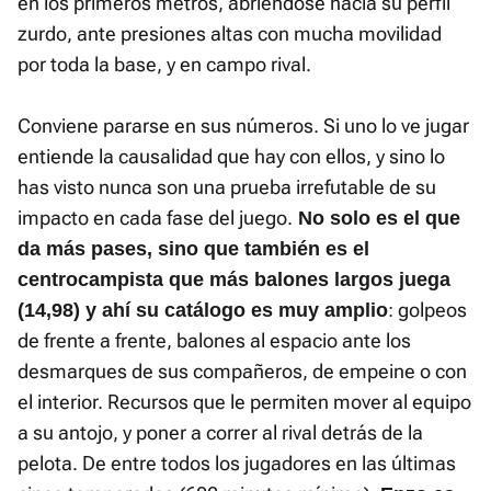
en los primeros metros, abriéndose hacia su perfil
zurdo, ante presiones altas con mucha movilidad
por toda la base, y en campo rival.
Conviene pararse en sus números. Si uno lo ve jugar
entiende la causalidad que hay con ellos, y sino lo
has visto nunca son una prueba irrefutable de su
impacto en cada fase del juego.
No solo es el que
da más pases, sino que también es el
centrocampista que más balones largos juega
: golpeos
(14,98) y ahí su catálogo es muy amplio
de frente a frente, balones al espacio ante los
desmarques de sus compañeros, de empeine o con
el interior. Recursos que le permiten mover al equipo
a su antojo, y poner a correr al rival detrás de la
pelota. De entre todos los jugadores en las últimas