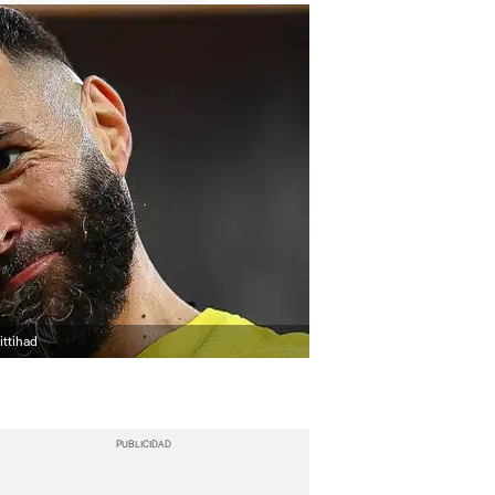
ittihad