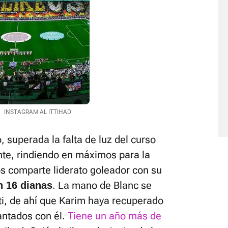
.
INSTAGRAM AL ITTIHAD
 superada la falta de luz del curso
nte, rindiendo en máximos para la
s comparte liderato goleador con su
. La mano de Blanc se
n 16 dianas
i, de ahí que Karim haya recuperado
cantados con él.
Tiene un año más de