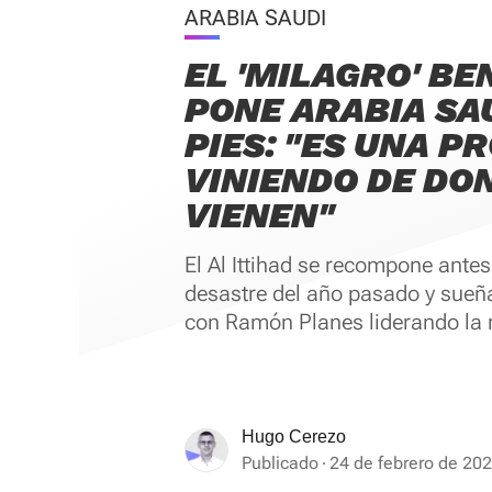
ARABIA SAUDI
EL 'MILAGRO' B
PONE ARABIA SAU
PIES: "ES UNA P
VINIENDO DE DO
VIENEN"
El Al Ittihad se recompone antes 
desastre del año pasado y sueña
con Ramón Planes liderando la 
Hugo Cerezo
Publicado
24 de febrero de 202