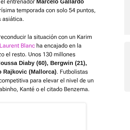
el entrenador
Marcelo Gallardo
rísima temporada con solo 54 puntos,
 asiática.
reconducir la situación con un Karim
Laurent Blanc
ha encajado en la
zo el resto. Unos 130 millones
oussa Diaby (60), Bergwin (21),
. Futbolistas
 Rajkovic (Mallorca)
competitiva para elevar el nivel de un
abinho, Kanté o el citado Benzema.