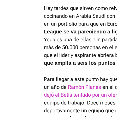
Hay tardes que sirven como reiv
cocinando en Arabia Saudí con e
en un portfolio para que en Eu
League se va pareciendo a li
Yeda es una de ellas. Un partid
más de 50.000 personas en el e
que el líder y aspirante abrier
que amplía a seis los puntos
Para llegar a este punto hay qu
un año de
Ramón Planes
en el c
dejó el Betis tentado por un ofe
equipo de trabajo. Doce meses 
deportivamente un equipo que i