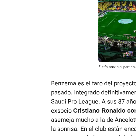
El tifo previo al partido
Benzema es el faro del proyecto,
pasado. Integrado definitivame
Saudi Pro League. A sus 37 año
exsocio
Cristiano Ronaldo co
asemeja mucho a la de Ancelott
la sonrisa. En el club están en