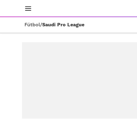
INICIO
RESULTADOS
ÚLTIMAS NOTICIAS
Fútbol
/
Saudi Pro League