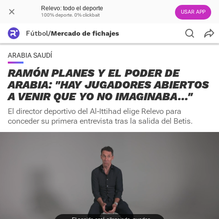
Relevo: todo el deporte
USAR APP
100% deporte. 0% clickbait
Fútbol
/
Mercado de fichajes
ARABIA SAUDÍ
RAMÓN PLANES Y EL PODER DE
ARABIA: "HAY JUGADORES ABIERTOS
A VENIR QUE YO NO IMAGINABA…"
El director deportivo del Al-Ittihad elige Relevo para
conceder su primera entrevista tras la salida del Betis.