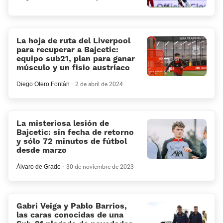
La hoja de ruta del Liverpool
para recuperar a Bajcetic:
equipo sub21, plan para ganar
músculo y un fisio austríaco
Diego Otero Fontán
2 de abril de 2024
La misteriosa lesión de
Bajcetic: sin fecha de retorno
y sólo 72 minutos de fútbol
desde marzo
Álvaro de Grado
30 de noviembre de 2023
Gabri Veiga y Pablo Barrios,
las caras conocidas de una