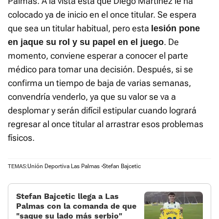
Palmas. A la vista está que Diego Martínez le ha
colocado ya de inicio en el once titular. Se espera
que sea un titular habitual, pero esta
lesión pone
. De
en jaque su rol y su papel en el juego
momento, conviene esperar a conocer el parte
médico para tomar una decisión. Después, si se
confirma un tiempo de baja de varias semanas,
convendría venderlo, ya que su valor se va a
desplomar y serán difícil estipular cuando logrará
regresar al once titular al arrastrar esos problemas
físicos.
Unión Deportiva Las Palmas
Stefan Bajcetic
TEMAS:
Stefan Bajcetic llega a Las
Palmas con la comanda de que
«saque su lado más serbio»