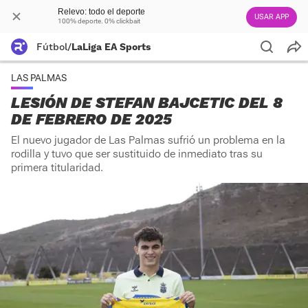
Relevo: todo el deporte
USAR APP
100% deporte. 0% clickbait
Fútbol
/
LaLiga EA Sports
LAS PALMAS
LESIÓN DE STEFAN BAJCETIC DEL 8
DE FEBRERO DE 2025
El nuevo jugador de Las Palmas sufrió un problema en la
rodilla y tuvo que ser sustituido de inmediato tras su
primera titularidad.