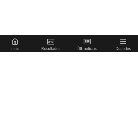
Inicio
Resultados
Últ. noticias
Deportes