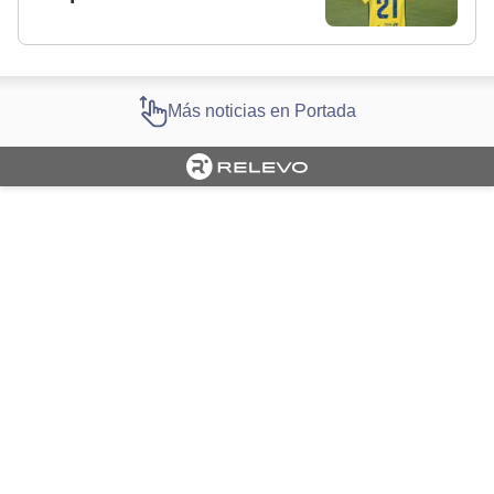
Más noticias en Portada
Cargando portada