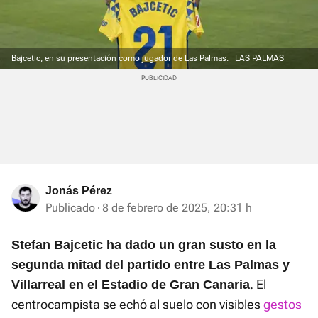
Bajcetic, en su presentación como jugador de Las Palmas.
LAS PALMAS
Jonás Pérez
Publicado
8 de febrero de 2025, 20:31 h
Stefan Bajcetic ha dado un gran susto en la
segunda mitad del partido entre Las Palmas y
. El
Villarreal en el Estadio de Gran Canaria
centrocampista se echó al suelo con visibles
gestos