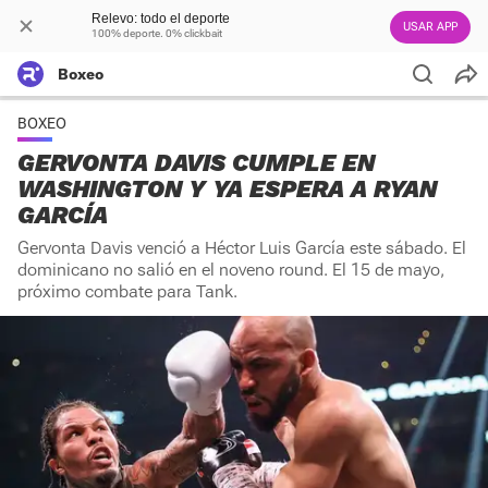
Relevo: todo el deporte
USAR APP
100% deporte. 0% clickbait
Boxeo
BOXEO
GERVONTA DAVIS CUMPLE EN
WASHINGTON Y YA ESPERA A RYAN
GARCÍA
Gervonta Davis venció a Héctor Luis García este sábado. El
dominicano no salió en el noveno round. El 15 de mayo,
próximo combate para Tank.