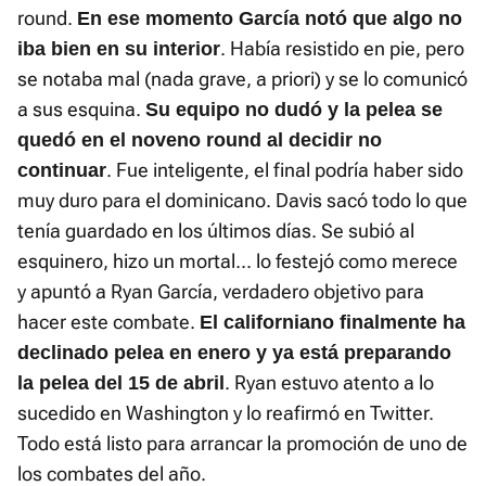
round.
En ese momento García notó que algo no
. Había resistido en pie, pero
iba bien en su interior
se notaba mal (nada grave, a priori) y se lo comunicó
a sus esquina.
Su equipo no dudó y la pelea se
quedó en el noveno round al decidir no
. Fue inteligente, el final podría haber sido
continuar
muy duro para el dominicano. Davis sacó todo lo que
tenía guardado en los últimos días. Se subió al
esquinero, hizo un mortal... lo festejó como merece
y apuntó a Ryan García, verdadero objetivo para
hacer este combate.
El californiano finalmente ha
declinado pelea en enero y ya está preparando
. Ryan estuvo atento a lo
la pelea del 15 de abril
sucedido en Washington y lo reafirmó en Twitter.
Todo está listo para arrancar la promoción de uno de
los combates del año.