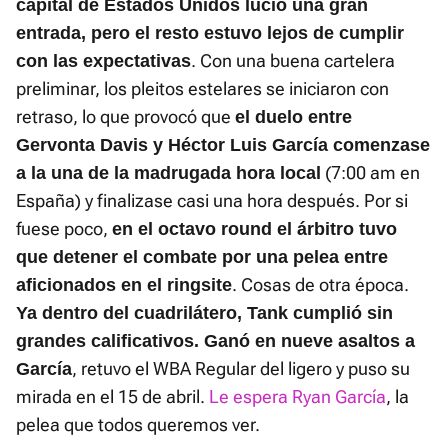
capital de Estados Unidos lució una gran
entrada, pero el resto estuvo lejos de cumplir
. Con una buena cartelera
con las expectativas
preliminar, los pleitos estelares se iniciaron con
retraso, lo que provocó que
el duelo entre
Gervonta Davis y Héctor Luis García comenzase
(7:00 am en
a la una de la madrugada hora local
España) y finalizase casi una hora después. Por si
fuese poco,
en el octavo round el árbitro tuvo
que detener el combate por una pelea entre
. Cosas de otra época.
aficionados en el ringsite
Ya dentro del cuadrilátero, Tank cumplió sin
grandes calificativos. Ganó en nueve asaltos a
, retuvo el WBA Regular del ligero y puso su
García
mirada en el 15 de abril.
Le espera Ryan García
, la
pelea que todos queremos ver.