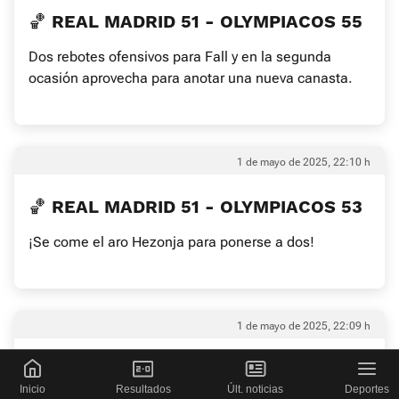
🏀 REAL MADRID 51 - OLYMPIACOS 55
Dos rebotes ofensivos para Fall y en la segunda
ocasión aprovecha para anotar una nueva canasta.
1 de mayo de 2025, 22:10 h
🏀 REAL MADRID 51 - OLYMPIACOS 53
¡Se come el aro Hezonja para ponerse a dos!
1 de mayo de 2025, 22:09 h
🏀 REAL MADRID 49 - OLYMPIACOS 53
Inicio
Resultados
Últ. noticias
Deportes