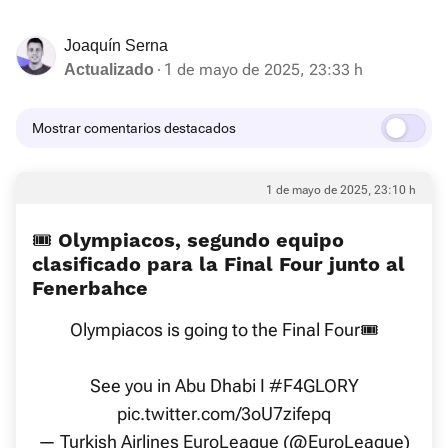
Joaquín Serna
1 de mayo de 2025, 23:33 h
Actualizado
Mostrar comentarios destacados
1 de mayo de 2025, 23:10 h
🎟️ Olympiacos, segundo equipo
clasificado para la Final Four junto al
Fenerbahce
Olympiacos is going to the Final Four🎟️
See you in Abu Dhabi I
#F4GLORY
pic.twitter.com/3oU7zifepq
— Turkish Airlines EuroLeague (@EuroLeague)