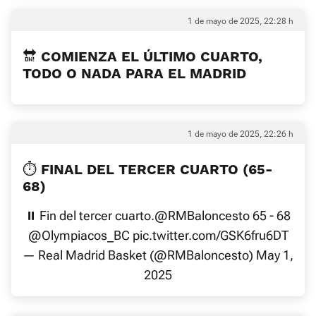
1 de mayo de 2025, 22:28 h
🔛 COMIENZA EL ÚLTIMO CUARTO,
TODO O NADA PARA EL MADRID
1 de mayo de 2025, 22:26 h
⏱️ FINAL DEL TERCER CUARTO (65-
68)
⏸️ Fin del tercer cuarto.
@RMBaloncesto
65 - 68
@Olympiacos_BC
pic.twitter.com/GSK6fru6DT
— Real Madrid Basket (@RMBaloncesto)
May 1,
2025