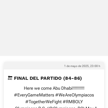
1 de mayo de 2025, 23:00 h
🔚 FINAL DEL PARTIDO (84-86)
Here we come Abu Dhabi!!!!!!!!!!
#EveryGameMatters
#WeAreOlympiacos
#TogetherWeFight
#RMBOLY