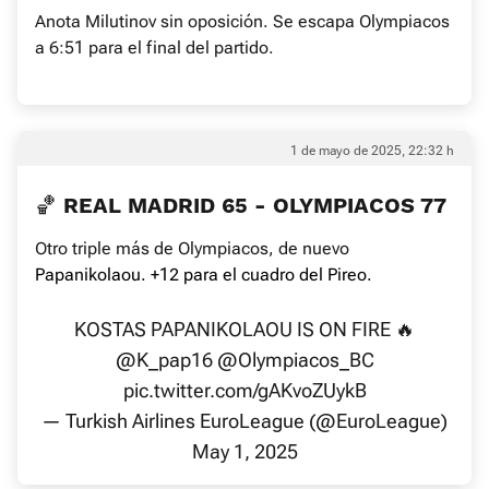
Anota Milutinov sin oposición. Se escapa Olympiacos
a 6:51 para el final del partido.
1 de mayo de 2025, 22:32 h
🏀 REAL MADRID 65 - OLYMPIACOS 77
Otro triple más de Olympiacos, de nuevo
Papanikolaou. +12 para el cuadro del Pireo.
KOSTAS PAPANIKOLAOU IS ON FIRE 🔥
@K_pap16
@Olympiacos_BC
pic.twitter.com/gAKvoZUykB
— Turkish Airlines EuroLeague (@EuroLeague)
May 1, 2025