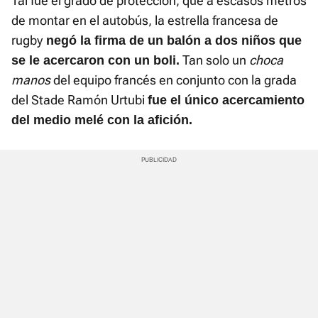
Tal fue el grado de protección, que a escasos metros
de montar en el autobús, la estrella francesa de
rugby
negó la firma de un balón a dos niños que
Tan solo un
choca
se le acercaron con un boli.
manos
del equipo francés en conjunto con la grada
del Stade Ramón Urtubi
fue el único acercamiento
del medio melé con la afición.