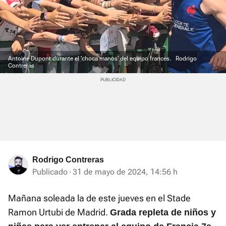
Antoine Dupont durante el 'choca manos' del equipo francés.
Rodrigo
Contreras
Rodrigo Contreras
Publicado
31 de mayo de 2024, 14:56 h
Mañana soleada la de este jueves en el Stade
Ramon Urtubi de Madrid.
Grada repleta de niños y