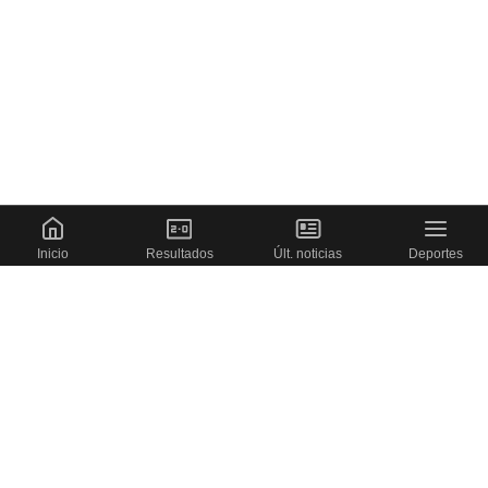
Inicio
Resultados
Últ. noticias
Deportes