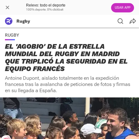
Relevo: todo el deporte
USAR APP
100% deporte. 0% clickbait
Rugby
RUGBY
EL 'AGOBIO' DE LA ESTRELLA
MUNDIAL DEL RUGBY EN MADRID
QUE TRIPLICÓ LA SEGURIDAD EN EL
EQUIPO FRANCÉS
Antoine Dupont, aislado totalmente en la expedición
francesa tras la avalancha de peticiones de fotos y firmas
en su llegada a España.