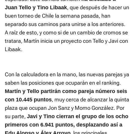
, que después de hacer un
Juan Tello y Tino Libaak
buen torneo de Chile la semana pasada, han
separado sus caminos para unirse a los anteriores.
A raíz de esto, y como si de un cambio de cromos se
tratara, Martín inicia un proyecto con Tello y Javi con
Libaak.
Con la calculadora en la mano, las nuevas parejas ya
saben las posiciones que ocuparán en el ranking.
Martín y Tello partirán como pareja número seis
, muy cerca de alcanzar la quinta
con 10.445 puntos
plaza que ocupan Jon Sanz y Momo González. Por
su parte,
Javi y Tino cierran el grupo de los ocho
primeros con 6.941 puntos, desplazando así a
, los principales
Edu Alonso y Álex Arroyo