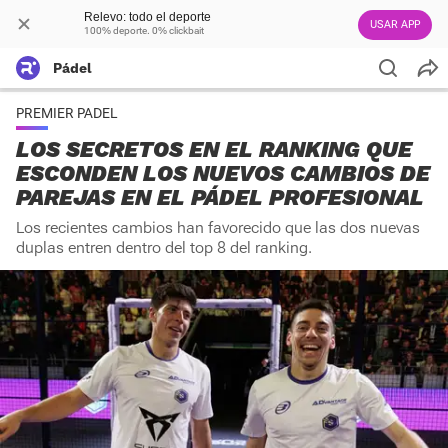
Relevo: todo el deporte
USAR APP
100% deporte. 0% clickbait
Pádel
PREMIER PADEL
LOS SECRETOS EN EL RANKING QUE
ESCONDEN LOS NUEVOS CAMBIOS DE
PAREJAS EN EL PÁDEL PROFESIONAL
Los recientes cambios han favorecido que las dos nuevas
duplas entren dentro del top 8 del ranking.