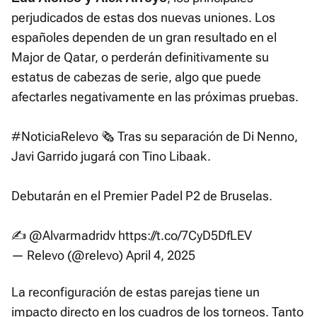
perjudicados de estas dos nuevas uniones. Los
españoles dependen de un gran resultado en el
Major de Qatar, o perderán definitivamente su
estatus de cabezas de serie, algo que puede
afectarles negativamente en las próximas pruebas.
#NoticiaRelevo
🗞️ Tras su separación de Di Nenno,
Javi Garrido jugará con Tino Libaak.
Debutarán en el Premier Padel P2 de Bruselas.
✍️
@Alvarmadridv
https://t.co/7CyD5DfLEV
— Relevo (@relevo)
April 4, 2025
La reconfiguración de estas parejas tiene un
impacto directo en los cuadros de los torneos. Tanto