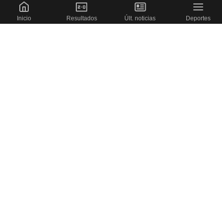
Inicio
Resultados
Últ. noticias
Deportes