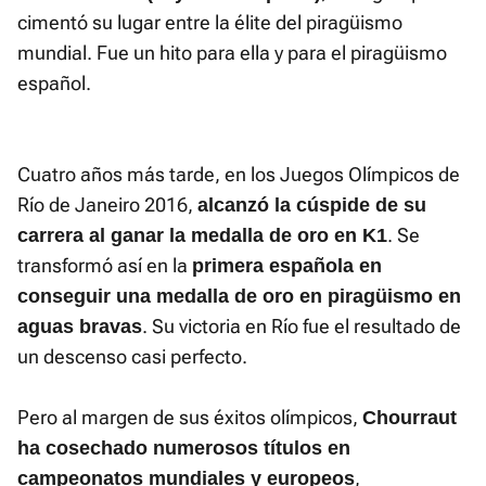
cimentó su lugar entre la élite del piragüismo
mundial. Fue un hito para ella y para el piragüismo
español.
Cuatro años más tarde, en los Juegos Olímpicos de
Río de Janeiro 2016,
alcanzó la cúspide de su
. Se
carrera al ganar la medalla de oro en K1
transformó así en la
primera española en
conseguir una medalla de oro en piragüismo en
. Su victoria en Río fue el resultado de
aguas bravas
un descenso casi perfecto.
Pero al margen de sus éxitos olímpicos,
Chourraut
ha cosechado numerosos títulos en
,
campeonatos mundiales y europeos