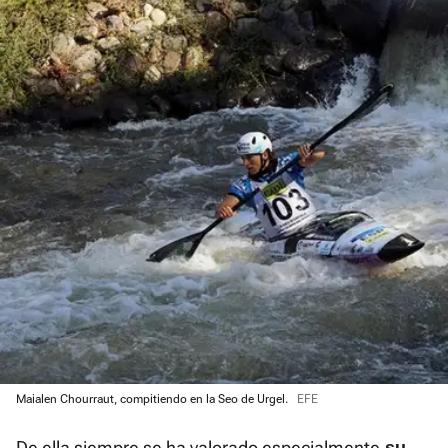
Maialen Chourraut, compitiendo en la Seo de Urgel.
EFE
De ella siempre se ha valorado especialmente
su