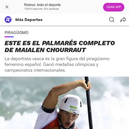
Relevo: todo el deporte
USAR APP
100% deporte. 0% clickbait
Más Deportes
PIRAGÜISMO
ESTE ES EL PALMARÉS COMPLETO
DE MAIALEN CHOURRAUT
La deportista vasca es la gran figura del piragüismo
femenino español. Ganó medallas olímpicas y
campeonatos internacionales.