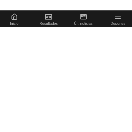
Inicio
Resultados
Últ. noticias
Deportes