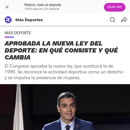
Relevo: todo el deporte
USAR APP
100% deporte. 0% clickbait
Más Deportes
MÁS DEPORTE
APROBADA LA NUEVA LEY DEL
DEPORTE: EN QUÉ CONSISTE Y QUÉ
CAMBIA
El Congreso aprueba la nueva ley, que sustituirá la de
1990. Se reconoce la actividad deportiva como un derecho
y se impulsa la presencia de mujeres.