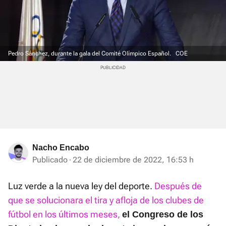
Pedro Sánchez, durante la gala del Comité Olímpico Español.
COE
Nacho Encabo
Publicado
22 de diciembre de 2022, 16:53 h
Luz verde a la nueva ley del deporte.
Después de
que se solucionara el tira y afloja de los clubes de
fútbol en los últimos meses,
el Congreso de los