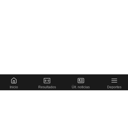
Inicio
Resultados
Últ. noticias
Deportes