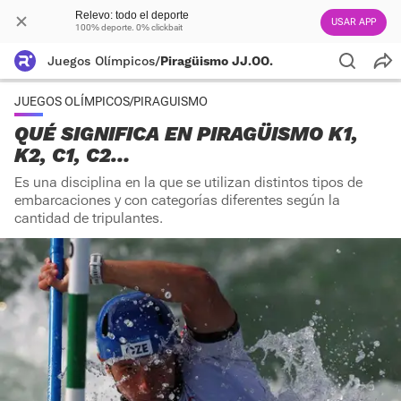
Relevo: todo el deporte
USAR APP
100% deporte. 0% clickbait
Juegos Olímpicos
/
Piragüismo JJ.OO.
JUEGOS OLÍMPICOS/PIRAGUISMO
QUÉ SIGNIFICA EN PIRAGÜISMO K1,
K2, C1, C2…
Es una disciplina en la que se utilizan distintos tipos de
embarcaciones y con categorías diferentes según la
cantidad de tripulantes.