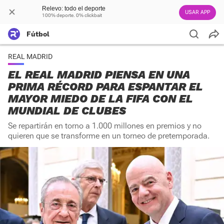
Relevo: todo el deporte
USAR APP
100% deporte. 0% clickbait
Fútbol
REAL MADRID
EL REAL MADRID PIENSA EN UNA
PRIMA RÉCORD PARA ESPANTAR EL
MAYOR MIEDO DE LA FIFA CON EL
MUNDIAL DE CLUBES
Se repartirán en torno a 1.000 millones en premios y no
quieren que se transforme en un torneo de pretemporada.