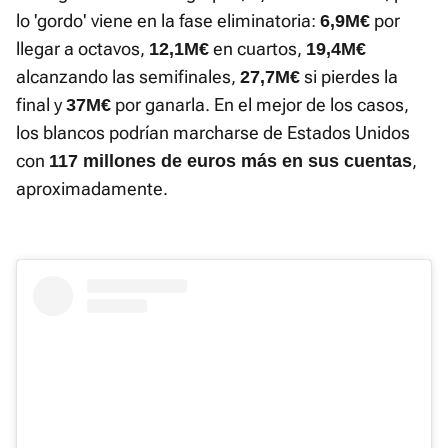
lo 'gordo' viene en la fase eliminatoria:
por
6,9M€
llegar a octavos,
en cuartos,
12,1M€
19,4M€
alcanzando las semifinales,
si pierdes la
27,7M€
final y
por ganarla. En el mejor de los casos,
37M€
los blancos podrían marcharse de Estados Unidos
con
,
117 millones de euros más en sus cuentas
aproximadamente.