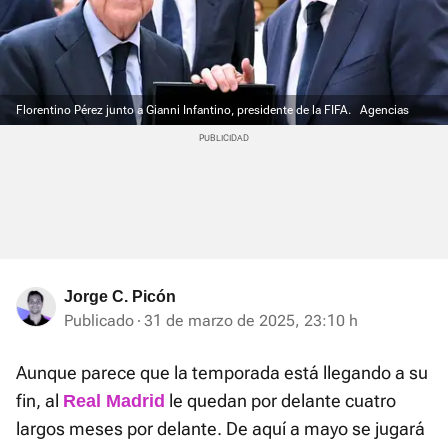
Florentino Pérez junto a Gianni Infantino, presidente de la FIFA.
Agencias
Jorge C. Picón
Publicado
31 de marzo de 2025, 23:10 h
Aunque parece que la temporada está llegando a su
fin, al
le quedan por delante cuatro
Real Madrid
largos meses por delante. De aquí a mayo se jugará