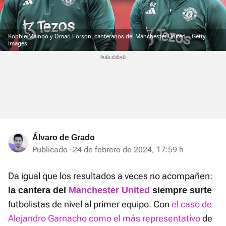
Kobbie Mainoo y Omari Forson, canteranos del Manchester United.
Getty
Images
Álvaro de Grado
Publicado
24 de febrero de 2024, 17:59 h
Da igual que los resultados a veces no acompañen:
la cantera del
Manchester United
siempre surte
futbolistas de nivel al primer equipo. Con
el caso de
Alejandro Garnacho como el más representativo
de