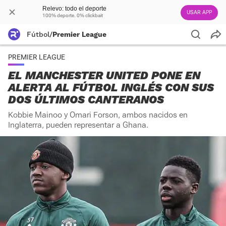
Relevo: todo el deporte
USAR APP
100% deporte. 0% clickbait
Fútbol
/
Premier League
PREMIER LEAGUE
EL MANCHESTER UNITED PONE EN
ALERTA AL FÚTBOL INGLÉS CON SUS
DOS ÚLTIMOS CANTERANOS
Kobbie Mainoo y Omari Forson, ambos nacidos en
Inglaterra, pueden representar a Ghana.