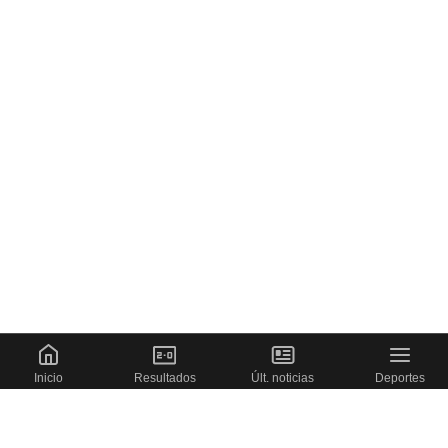
Inicio
Resultados
Últ. noticias
Deportes