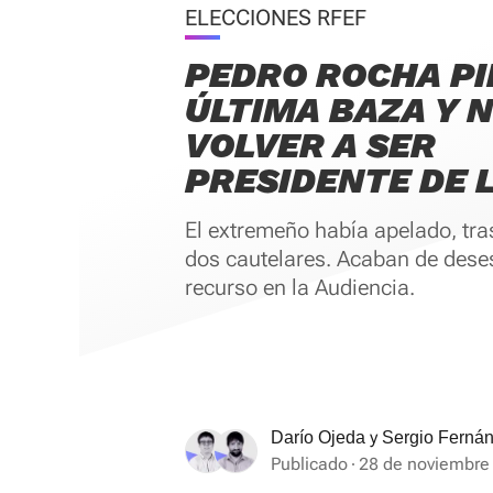
ELECCIONES RFEF
PEDRO ROCHA PI
ÚLTIMA BAZA Y 
VOLVER A SER
PRESIDENTE DE 
El extremeño había apelado, tra
dos cautelares. Acaban de dese
recurso en la Audiencia.
y
Darío Ojeda
Sergio Ferná
Publicado
28 de noviembre 