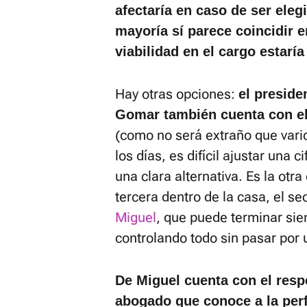
afectaría en caso de ser eleg
mayoría sí parece coincidir e
viabilidad en el cargo estar
Hay otras opciones:
el preside
Gomar también cuenta con e
(como no será extraño que vari
los días, es difícil ajustar una c
una clara alternativa. Es la otr
tercera dentro de la casa, el se
Miguel
, que puede terminar sien
controlando todo sin pasar por u
De Miguel cuenta con el respe
abogado que conoce a la perfe