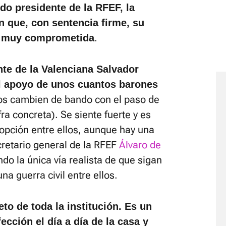
ido presidente de la RFEF, la
n que, con sentencia firme, su
.
ía muy comprometida
nte de la Valenciana Salvador
l apoyo de unos cuantos barones
os cambien de bando con el paso de
ifra concreta). Se siente fuerte y es
a opción entre ellos, aunque hay una
cretario general de la RFEF
Álvaro de
do la única vía realista de que sigan
na guerra civil entre ellos.
to de toda la institución. Es un
cción el día a día de la casa y