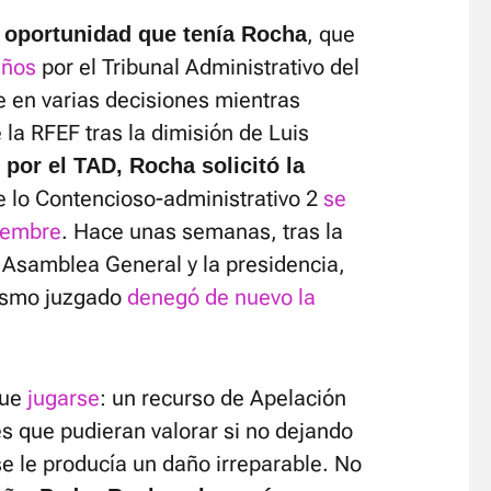
, que
a oportunidad que tenía Rocha
años
por el Tribunal Administrativo del
e en varias decisiones mientras
 la RFEF tras la dimisión de Luis
por el TAD, Rocha solicitó la
e lo Contencioso-administrativo 2
se
iembre
. Hace unas semanas, tras la
 Asamblea General y la presidencia,
 mismo juzgado
denegó de nuevo la
ue
jugarse
: un recurso de Apelación
es que pudieran valorar si no dejando
se le producía un daño irreparable. No