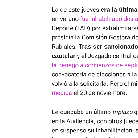
La de este jueves
era la últim
en verano
fue inhabilitado dos 
Deporte (TAD) por extralimitars
presidía la Comisión Gestora de
Rubiales.
Tras ser sancionado 
y el Juzgado central d
cautelar
la denegó a comienzos de sept
convocatoria de elecciones a la
volvió a la solicitarla. Pero el
medida
el 20 de noviembre.
Le quedaba un último
triplazo
q
en la Audiencia, con otros juec
en suspenso su inhabilitación, 