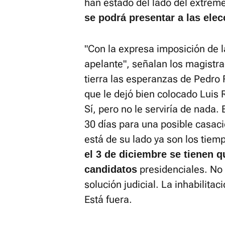
han estado del lado del extrem
se podrá presentar a las ele
"Con la expresa imposición de l
apelante", señalan los magistrad
tierra las esperanzas de Pedro 
que le dejó bien colocado Luis 
Sí, pero no le serviría de nada.
30 días para una posible casaci
está de su lado ya son los tiem
el 3 de diciembre se tienen 
presidenciales. No
candidatos
solución judicial. La inhabilita
Está fuera.