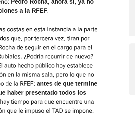
eño:
Pedro Rocha, ahora sí, ya no
.
cciones a la RFEF
as costas en esta instancia a la parte
os que, por tercera vez, tiran por
Rocha de seguir en el cargo para el
Rubiales. ¿Podría recurrir de nuevo?
 El auto hecho público hoy establece
ón en la misma sala, pero lo que no
po de la RFEF:
antes de que termine
que haber presentado todos los
 hay tiempo para que encuentre una
ción que le impuso el TAD se impone.