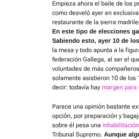
Empieza ahora el baile de los pr
como desveló ayer en exclusiva
restaurante de la sierra madrile
En este tipo de elecciones ga
Sabiendo esto, ayer 10 de lo
la mesa y todo apunta a la figu
federación Gallega, al ser el q
voluntades de más compañeros
solamente asistieron 10 de los 
decir: todavía hay
margen para 
Parece una opinión bastante e
opción, por preparación y bagaje
sobre él pesa una
inhabilitación
Tribunal Supremo.
Aunque algu