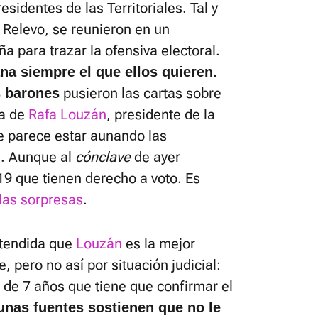
esidentes de las Territoriales. Tal y
 Relevo, se reunieron en un
ña para trazar la ofensiva electoral.
na siempre el que ellos quieren.
pusieron las cartas sobre
s barones
ra de
Rafa Louzán
, presidente de la
ue parece estar aunando las
. Aunque al
cónclave
de ayer
19 que tienen derecho a voto. Es
las sorpresas
.
xtendida que
Louzán
es la mejor
, pero no así por situación judicial:
de 7 años que tiene que confirmar el
nas fuentes sostienen que no le