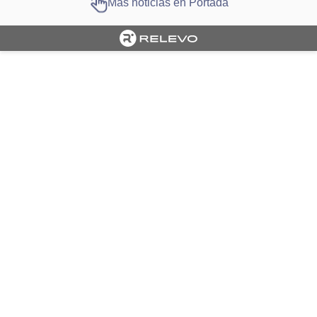
Más noticias en Portada
Cargando portada