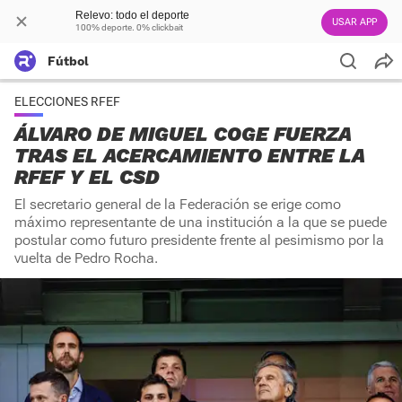
Relevo: todo el deporte
USAR APP
100% deporte. 0% clickbait
Fútbol
ELECCIONES RFEF
ÁLVARO DE MIGUEL COGE FUERZA
TRAS EL ACERCAMIENTO ENTRE LA
RFEF Y EL CSD
El secretario general de la Federación se erige como
máximo representante de una institución a la que se puede
postular como futuro presidente frente al pesimismo por la
vuelta de Pedro Rocha.