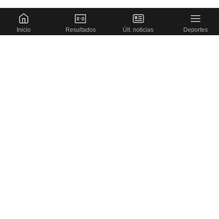
Inicio
Resultados
Últ. noticias
Deportes