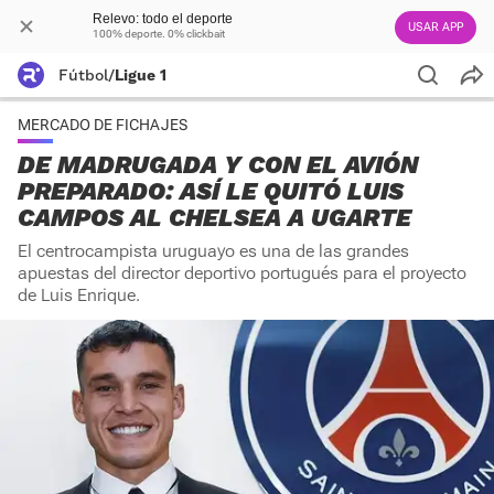
Relevo: todo el deporte
USAR APP
100% deporte. 0% clickbait
Fútbol
/
Ligue 1
MERCADO DE FICHAJES
DE MADRUGADA Y CON EL AVIÓN
PREPARADO: ASÍ LE QUITÓ LUIS
CAMPOS AL CHELSEA A UGARTE
El centrocampista uruguayo es una de las grandes
apuestas del director deportivo portugués para el proyecto
de Luis Enrique.