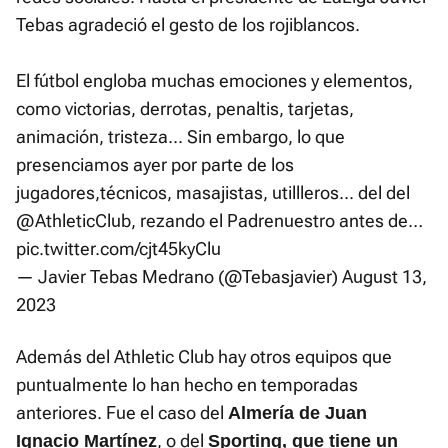
Tebas agradeció el gesto de los rojiblancos.
El fútbol engloba muchas emociones y elementos,
como victorias, derrotas, penaltis, tarjetas,
animación, tristeza... Sin embargo, lo que
presenciamos ayer por parte de los
jugadores,técnicos, masajistas, utillleros... del del
@AthleticClub
, rezando el Padrenuestro antes de…
pic.twitter.com/cjt45kyClu
— Javier Tebas Medrano (@Tebasjavier)
August 13,
2023
Además del Athletic Club hay otros equipos que
puntualmente lo han hecho en temporadas
anteriores. Fue el caso del
Almería de Juan
, o del
Ignacio Martínez
Sporting, que tiene un