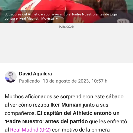
Jugadores del Athletic en corro rezando el Padre Nuestro antes de jugar
contra el Real Madrid.
Movistar +
David Aguilera
Publicado
13 de agosto de 2023, 10:57 h
Muchos aficionados se sorprendieron este sábado
al ver cómo rezaba
junto a sus
Iker Muniain
compañeros.
El capitán del Athletic entonó un
que les enfrentó
'Padre Nuestro' antes del partido
al
Real Madrid (0-2)
con motivo de la primera