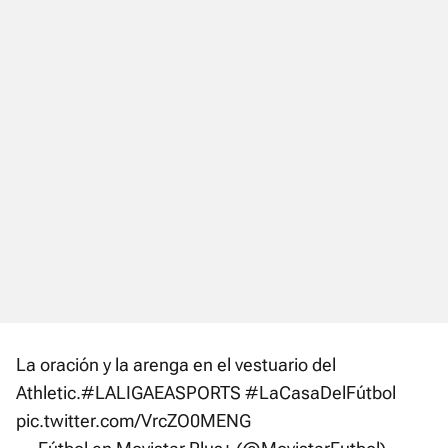
La oración y la arenga en el vestuario del
Athletic.
#LALIGAEASPORTS
#LaCasaDelFútbol
pic.twitter.com/VrcZO0MENG