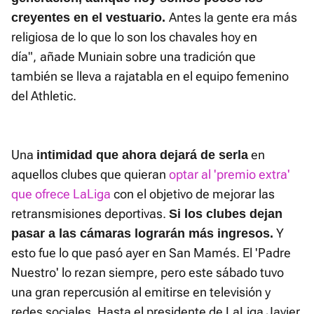
Antes la gente era más
creyentes en el vestuario.
religiosa de lo que lo son los chavales hoy en
día",
añade Muniain sobre una tradición que
también se lleva a rajatabla en el equipo femenino
del Athletic.
Una
en
intimidad que ahora dejará de serla
aquellos clubes que quieran
optar al 'premio extra'
que ofrece LaLiga
con el objetivo de mejorar las
retransmisiones deportivas.
Si los clubes dejan
Y
pasar a las cámaras lograrán más ingresos.
esto fue lo que pasó ayer en San Mamés. El 'Padre
Nuestro' lo rezan siempre, pero este sábado tuvo
una gran repercusión al emitirse en televisión y
redes sociales. Hasta el presidente de LaLiga Javier