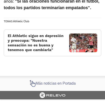
años:
"Si las oraciones funcionaran en el fútbol,
todos los partidos terminarían empatados".
Athletic Club
TEMAS:
El Athletic sigue en depresión
y preocupa: «Nuestra
sensación no es buena y
tenemos que cambiarla»
Más noticias en Portada