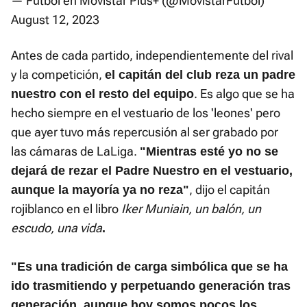
— Fútbol en Movistar Plus+ (@MovistarFutbol)
August 12, 2023
Antes de cada partido, independientemente del rival
y la competición,
el capitán del club reza un padre
. Es algo que se ha
nuestro con el resto del equipo
hecho siempre en el vestuario de los 'leones' pero
que ayer tuvo más repercusión al ser grabado por
las cámaras de LaLiga.
"Mientras esté yo no se
dejará de rezar el Padre Nuestro en el vestuario,
, dijo el capitán
aunque la mayoría ya no reza"
rojiblanco en el libro
Iker Muniain, un balón, un
escudo, una vida
.
"Es una tradición de carga simbólica que se ha
ido trasmitiendo y perpetuando generación tras
generación, aunque hoy somos pocos los