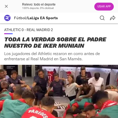
Relevo: todo el deporte
USAR APP
100% deporte. 0% clickbait
Fútbol
/
LaLiga EA Sports
ATHLETIC 0 - REAL MADRID 2
TODA LA VERDAD SOBRE EL PADRE
NUESTRO DE IKER MUNIAIN
Los jugadores del Athletic rezaron en corro antes de
enfrentarse al Real Madrid en San Mamés.