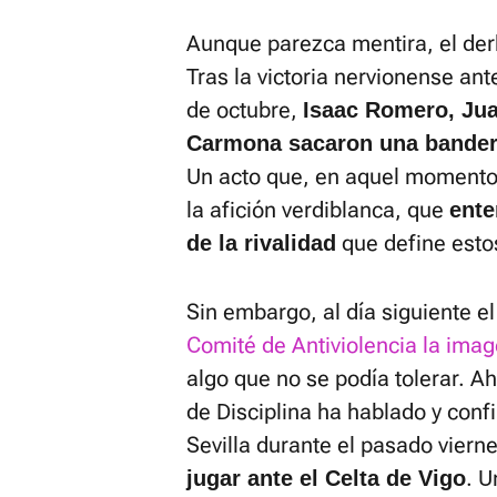
Aunque parezca mentira, el derb
Tras la victoria nervionense ante
de octubre,
Isaac Romero, Jua
Carmona sacaron una bandera
Un acto que, en aquel momento
la afición verdiblanca, que
ente
que define estos
de la rivalidad
Sin embargo, al día siguiente el
Comité de Antiviolencia la ima
algo que no se podía tolerar. 
de Disciplina ha hablado y conf
Sevilla durante el pasado viern
. U
jugar ante el Celta de Vigo