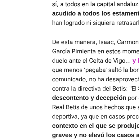
sí, a todos en la capital andal
acudido a todos los estament
han logrado ni siquiera retrasar
De esta manera, Isaac, Carmona 
García Pimienta en estos momen
duelo ante el Celta de Vigo...
y 
que menos 'pegaba' saltó la bo
comunicado, no ha desaprovech
contra la directiva del Betis: "E
por 
descontento y decepción
Real Betis de unos hechos que s
deportiva, ya que en casos pr
contexto en el que se produj
graves y no elevó los casos 