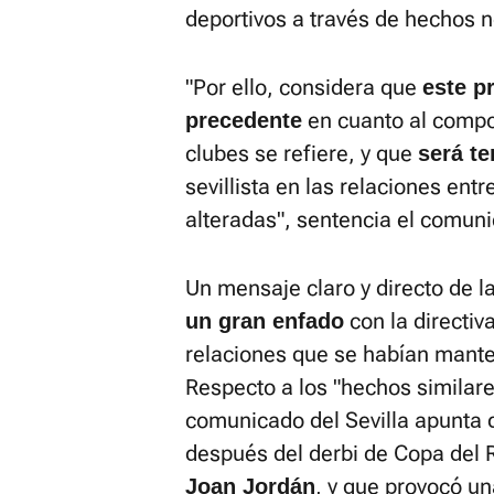
deportivos a través de hechos n
"Por ello, considera que
este p
en cuanto al compo
precedente
clubes se refiere, y que
será te
sevillista en las relaciones ent
alteradas", sentencia el comuni
Un mensaje claro y directo de la
con la directiv
un gran enfado
relaciones que se habían mante
Respecto a los "hechos similare
comunicado del Sevilla apunta 
después del derbi de Copa del 
, y que provocó u
Joan Jordán