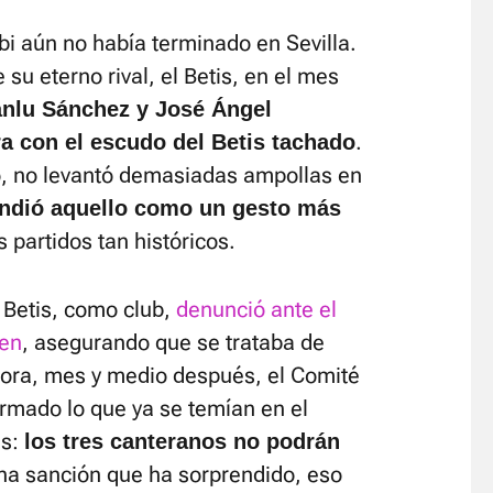
i aún no había terminado en Sevilla.
 su eterno rival, el Betis, en el mes
nlu Sánchez y José Ángel
.
 con el escudo del Betis tachado
, no levantó demasiadas ampollas en
ndió aquello como un gesto más
 partidos tan históricos.
 Betis, como club,
denunció ante el
gen
, asegurando que se trataba de
Ahora, mes y medio después, el Comité
irmado lo que ya se temían en el
es:
los tres canteranos no podrán
na sanción que ha sorprendido, eso