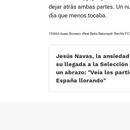
dejar atrás ambas partes. Un nue
día que menos tocaba.
Isaac Romero
Real Betis Balompié
Sevilla FC
TEMAS:
Jesús Navas, la ansiedad
su llegada a la Selección
un abrazo: «Veía los part
España llorando»