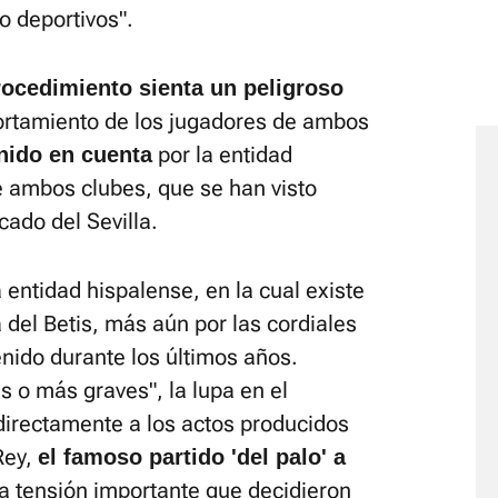
o deportivos".
rocedimiento sienta un peligroso
rtamiento de los jugadores de ambos
por la entidad
nido en cuenta
re ambos clubes, que se han visto
cado del Sevilla.
 entidad hispalense, en la cual existe
a del Betis, más aún por las cordiales
nido durante los últimos años.
s o más graves", la lupa en el
directamente a los actos producidos
Rey,
el famoso partido 'del palo' a
na tensión importante que decidieron