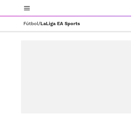
INICIO
RESULTADOS
ÚLTIMAS NOTICIAS
Fútbol
/
LaLiga EA Sports