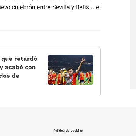
vo culebrón entre Sevilla y Betis... el
 que retardó
 y acabó con
idos de
Política de cookies