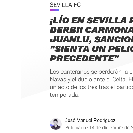
SEVILLA FC
¡LÍO EN SEVILLA 
DERBI! CARMONA,
JUANLU, SANCIO
"SIENTA UN PEL
PRECEDENTE"
Los canteranos se perderán la 
Navas y el duelo ante el Celta. E
un acto de los tres tras el partid
temporada.
José Manuel Rodríguez
Publicado
14 de diciembre de 