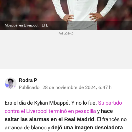
Mbappé, en Liverpool.
EFE
Rodra P
Publicado
28 de noviembre de 2024, 6:47 h
Era el día de Kylian Mbappé. Y no lo fue.
Su partido
contra el Liverpool terminó en pesadilla
y
hace
. El francés no
saltar las alarmas en el Real Madrid
arranca de blanco y
dejó una imagen desoladora