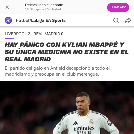
Relevo: todo el deporte
USAR APP
100% deporte. 0% clickbait
Fútbol
/
LaLiga EA Sports
LIVERPOOL 2 - REAL MADRID 0
HAY PÁNICO CON KYLIAN MBAPPÉ Y
SU ÚNICA MEDICINA NO EXISTE EN EL
REAL MADRID
El partido del galo en Anfield decepcionó a todo el
madridismo y preocupa en el club merengue.