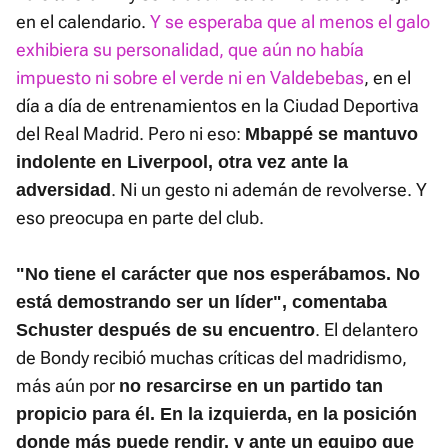
en el calendario.
Y se esperaba que al menos el galo
exhibiera su personalidad, que aún no había
impuesto ni sobre el verde ni en Valdebebas
, en el
día a día de entrenamientos en la Ciudad Deportiva
del Real Madrid. Pero ni eso:
Mbappé se mantuvo
indolente en Liverpool, otra vez ante la
. Ni un gesto ni ademán de revolverse. Y
adversidad
eso preocupa en parte del club.
"No tiene el carácter que nos esperábamos. No
está demostrando ser un líder", comentaba
. El delantero
Schuster después de su encuentro
de Bondy recibió muchas críticas del madridismo,
más aún por
no resarcirse en un partido tan
propicio para él. En la izquierda, en la posición
donde más puede rendir, y ante un equipo que