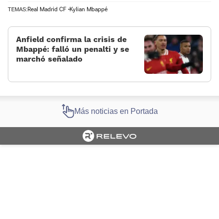
Real Madrid CF
Kylian Mbappé
TEMAS:
Anfield confirma la crisis de
Mbappé: falló un penalti y se
marchó señalado
Más noticias en Portada