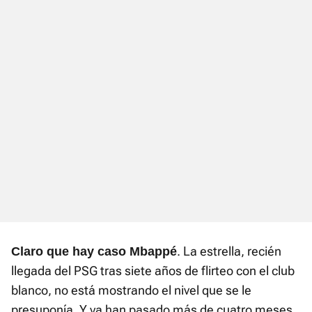
. La estrella, recién
Claro que hay caso Mbappé
llegada del PSG tras siete años de flirteo con el club
blanco, no está mostrando el nivel que se le
presuponía. Y ya han pasado más de cuatro meses