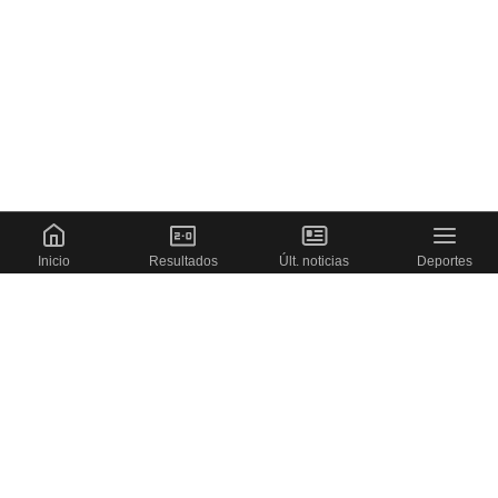
Inicio
Resultados
Últ. noticias
Deportes