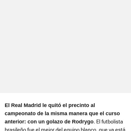
El Real Madrid le quitó el precinto al
campeonato de la misma manera que el curso
. El futbolista
anterior: con un golazo de Rodrygo
brasileño fue el mejor del equipo blanco, que ya está