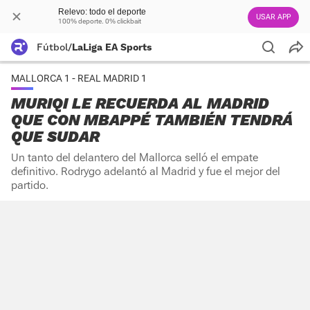
Relevo: todo el deporte
USAR APP
100% deporte. 0% clickbait
Fútbol
/
LaLiga EA Sports
MALLORCA 1 - REAL MADRID 1
MURIQI LE RECUERDA AL MADRID
QUE CON MBAPPÉ TAMBIÉN TENDRÁ
QUE SUDAR
Un tanto del delantero del Mallorca selló el empate
definitivo. Rodrygo adelantó al Madrid y fue el mejor del
partido.