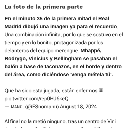
La foto de la primera parte
En el minuto 35 de la primera mitad el Real
.
Madrid dibujó una imagen ya para el recuerdo
Una combinación infinita, por lo que se sostuvo en el
tiempo y en lo bonito, protagonizada por los
delanteros del equipo merengue.
Mbappé,
Rodrygo, Vinicius y Bellingham se pasaban el
balón a base de taconazos, en el borde y dentro
del área, como diciéndose 'venga métela tú'.
Que ha sido esta jugada, están enfermos 💀
pic.twitter.com/rep0HJ6keQ
— ᴍᴀɴᴜ. (@ESnomanu)
August 18, 2024
Al final no la metió ninguno, tras un centro de Vini