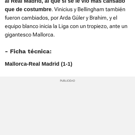
al Real Madrid, al que sí se le vio más cansado
. Vinicius y Bellingham también
que de costumbre
fueron cambiados, por Arda Gúler y Brahim, y el
equipo blanco inicia la Liga con un tropiezo, ante un
gigantesco Mallorca.
- Ficha técnica:
Mallorca-Real Madrid (1-1)