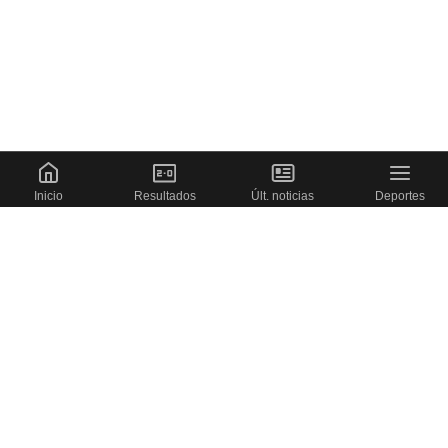
Inicio
Resultados
Últ. noticias
Deportes