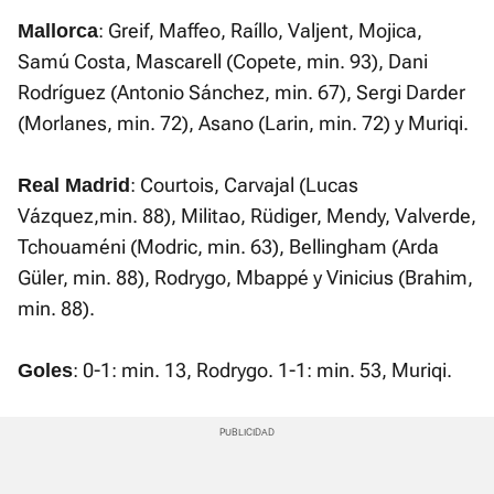
: Greif, Maffeo, Raíllo, Valjent, Mojica,
Mallorca
Samú Costa, Mascarell (Copete, min. 93), Dani
Rodríguez (Antonio Sánchez, min. 67), Sergi Darder
(Morlanes, min. 72), Asano (Larin, min. 72) y Muriqi.
: Courtois, Carvajal (Lucas
Real Madrid
Vázquez,min. 88), Militao, Rüdiger, Mendy, Valverde,
Tchouaméni (Modric, min. 63), Bellingham (Arda
Güler, min. 88), Rodrygo, Mbappé y Vinicius (Brahim,
min. 88).
: 0-1: min. 13, Rodrygo. 1-1: min. 53, Muriqi.
Goles