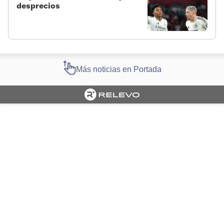
desprecios
Más noticias en Portada
Cargando portada