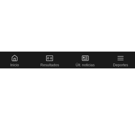
Inicio
Resultados
Últ. noticias
Deportes