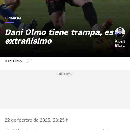
OPINIÓN
Dani Olmo tiene trampa, es
extrañísimo
Albert
Blaya
Dani Olmo.
EFE
22 de febrero de 2025, 23:25 h