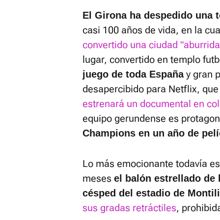
El Girona ha despedido una 
casi 100 años de vida, en la cua
convertido una ciudad "aburrida
lugar, convertido en templo futb
y gran p
juego de toda España
desapercibido para Netflix, qu
estrenará un documental en co
equipo gerundense es protagon
Champions en un año de pelíc
Lo más emocionante todavía est
meses
el balón estrellado de
césped del estadio de Montili
sus gradas retráctiles
, prohibi