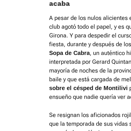
acaba
A pesar de los nulos alicientes e
club agotó todo el papel, y es 
Girona. Y para despedir el curs
fiesta, durante y después de lo
, un auténtico 
Sopa de Cabra
interpretada por Gerard Quintan
mayoría de noches de la provinc
baile y que está cargada de me
p
sobre el césped de Montilivi
ensueño que nadie quería ver a
Se resignan los aficionados roji
que la temporada de sus vidas 