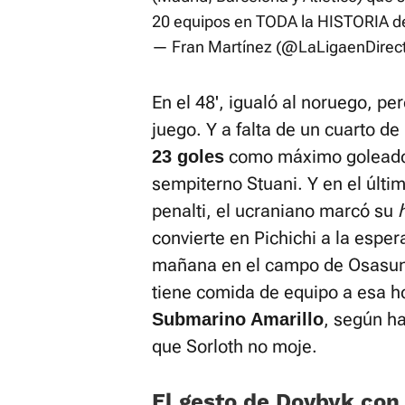
20 equipos en TODA la HISTORIA d
— Fran Martínez (@LaLigaenDirec
En el 48', igualó al noruego, per
juego. Y a falta de un cuarto de
como máximo goleador 
23 goles
sempiterno Stuani. Y en el últim
penalti, el ucraniano marcó su
convierte en Pichichi a la espera
mañana en el campo de Osasuna.
tiene comida de equipo a esa h
, según ha
Submarino Amarillo
que Sorloth no moje.
El gesto de Dovbyk con