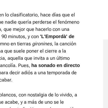
n lo clasificatorio, hace días que el
que nadie quería perderse el fenómeno
o, que mejor que hacerlo con una
s 90 minutos, y con
'L'Empordà' de
himno en tierras
gironines
, la canción
a que suele poner el cierre a la
ia, aquella que invita a un último
lancolía. Pues,
ha sonado en directo
ara decir adiós a una temporada de
cabar.
blancos, con nostalgia de lo vivido, a
se acabe, y a más de uno se le