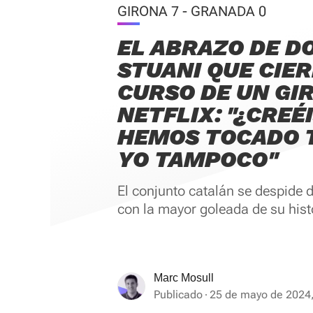
GIRONA 7 - GRANADA 0
EL ABRAZO DE D
STUANI QUE CIER
CURSO DE UN GI
NETFLIX: "¿CREÉ
HEMOS TOCADO 
YO TAMPOCO"
El conjunto catalán se despide 
con la mayor goleada de su hist
Marc Mosull
Publicado
25 de mayo de 2024,