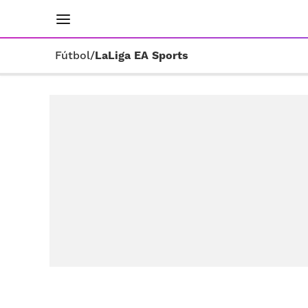
INICIO
RESULTADOS
ÚLTIMAS NOTICIAS
Fútbol
/
LaLiga EA Sports