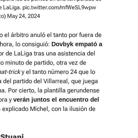
e LaLiga.
pic.twitter.com/mfWeSL9wpw
to)
May 24, 2024
o el árbitro anuló el tanto por fuera de
 hora, lo consiguió:
Dovbyk empató a
de LaLiga tras una asistencia del
o minuto de partido, otra vez de
hat-trick
y el tanto número 24 que lo
 del partido del Villarreal, que juega
 Por cierto, la plantilla gerundense
ora y
verán juntos el encuentro del
 explicado Míchel, con la ilusión de
 Stuani