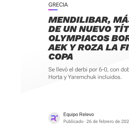
GRECIA
MENDILIBAR, MÁ
DE UN NUEVO TÍT
OLYMPIACOS BO
AEK Y ROZA LA F
COPA
Se llevó el derbi por 6-0, con do
Horta y Yaremchuk incluidos.
Equipo Relevo
Publicado
26 de febrero de 202