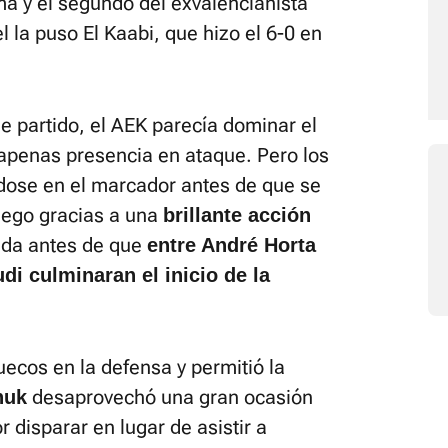
a y el segundo del exvalencianista
 la puso El Kaabi, que hizo el 6-0 en
e partido, el AEK parecía dominar el
 apenas presencia en ataque. Pero los
dose en el marcador antes de que se
uego gracias a una
brillante acción
Vida antes de que
entre André Horta
di culminaran el inicio de la
ecos en la defensa y permitió la
desaprovechó una gran ocasión
huk
 disparar en lugar de asistir a