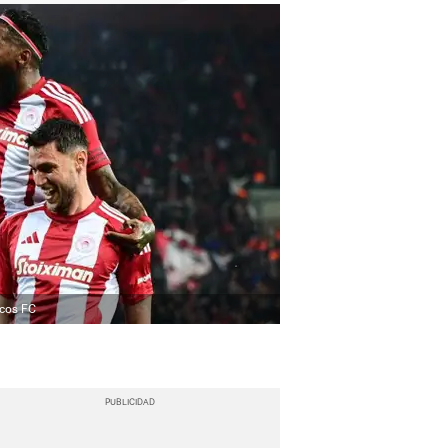
cos FC