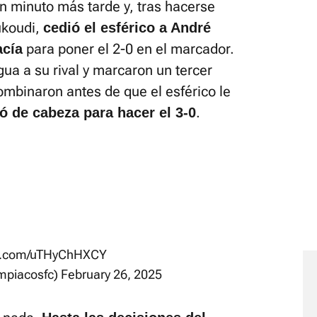
n minuto más tarde y, tras hacerse
ukoudi,
cedió el esférico a André
para poner el 2-0 en el marcador.
acía
gua a su rival y marcaron un tercer
combinaron antes de que el esférico le
.
ó de cabeza para hacer el 3-0
er.com/uTHyChHXCY
mpiacosfc)
February 26, 2025