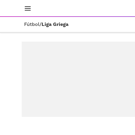
INICIO
RESULTADOS
ÚLTIMAS NOTICIAS
Fútbol
/
Liga Griega