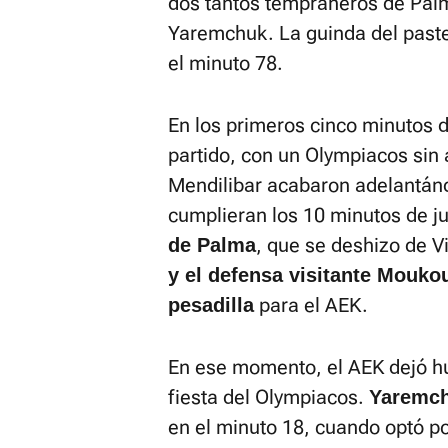
dos tantos tempraneros de Palm
Yaremchuk. La guinda del pastel
el minuto 78.
En los primeros cinco minutos d
partido, con un Olympiacos sin
Mendilibar acabaron adelantán
cumplieran los 10 minutos de j
, que se deshizo de 
de Palma
y el defensa visitante Moukou
para el AEK.
pesadilla
En ese momento, el AEK dejó hu
fiesta del Olympiacos.
Yaremc
en el minuto 18, cuando optó por