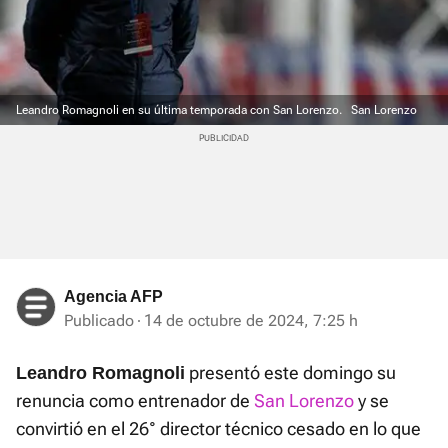
Leandro Romagnoli en su última temporada con San Lorenzo.
San Lorenzo
Agencia AFP
Publicado
14 de octubre de 2024, 7:25 h
presentó este domingo su
Leandro Romagnoli
renuncia como entrenador de
San Lorenzo
y se
convirtió en el 26° director técnico cesado en lo que