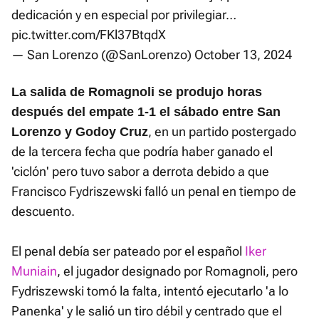
dedicación y en especial por privilegiar…
pic.twitter.com/FKl37BtqdX
— San Lorenzo (@SanLorenzo)
October 13, 2024
La salida de Romagnoli se produjo horas
después del empate 1-1 el sábado entre San
, en un partido postergado
Lorenzo y Godoy Cruz
de la tercera fecha que podría haber ganado el
'ciclón' pero tuvo sabor a derrota debido a que
Francisco Fydriszewski falló un penal en tiempo de
descuento.
El penal debía ser pateado por el español
Iker
Muniain
, el jugador designado por Romagnoli, pero
Fydriszewski tomó la falta, intentó ejecutarlo 'a lo
Panenka' y le salió un tiro débil y centrado que el