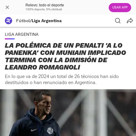
Relevo: todo el deporte
USAR APP
100% deporte. 0% clickbait
Fútbol
/
Liga Argentina
LIGA ARGENTINA
LA POLÉMICA DE UN PENALTI 'A LO
PANENKA' CON MUNIAIN IMPLICADO
TERMINA CON LA DIMISIÓN DE
LEANDRO ROMAGNOLI
En lo que va de 2024 un total de 26 técnicos han sido
destituidos o han renunciado en Argentina.